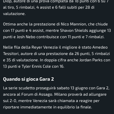
Diop, autore di una prova completa da 18 punti con 6 su 7
al tiro, 5 rimbalzi, 4 assist e 6 falli subiti per 28 di
valutazione.
Ottima anche la prestazione di Nico Mannion, che chiude
con 17 punti e 4 assist, mentre Shavon Shields aggiunge 13
punti e Josh Nebo contribuisce con 11 punti e 7 rimbalzi.
Nelle fila della Reyer Venezia il migliore è stato Amedeo
Tessitori, autore di una prestazione da 26 punti, 5 rimbalzi
e 35 di valutazione. In doppia cifra anche Jordan Parks con
13 punti e Tyler Ennis Cole con 16.
Quando si gioca Gara 2
La serie scudetto proseguirà sabato 13 giugno con Gara 2,
ancora al Forum di Assago. Milano proverà ad allungare
sul 2-0, mentre Venezia sarà chiamata a reagire per
riportare immediatamente in equilibrio la finale.