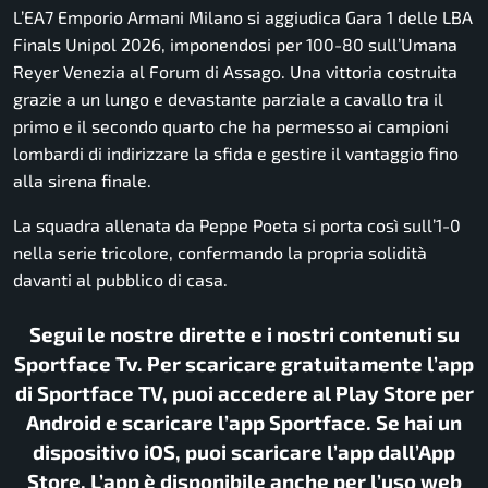
L’EA7 Emporio Armani Milano si aggiudica Gara 1 delle LBA
Finals Unipol 2026, imponendosi per 100-80 sull’Umana
Reyer Venezia al Forum di Assago. Una vittoria costruita
grazie a un lungo e devastante parziale a cavallo tra il
primo e il secondo quarto che ha permesso ai campioni
lombardi di indirizzare la sfida e gestire il vantaggio fino
alla sirena finale.
La squadra allenata da Peppe Poeta si porta così sull’1-0
nella serie tricolore, confermando la propria solidità
davanti al pubblico di casa.
Segui le nostre dirette e i nostri contenuti su
Sportface Tv. Per scaricare gratuitamente l’app
di Sportface TV, puoi accedere al Play Store per
Android e scaricare l’app Sportface. Se hai un
dispositivo iOS, puoi scaricare l’app dall’App
Store. L’app è disponibile anche per l’uso web