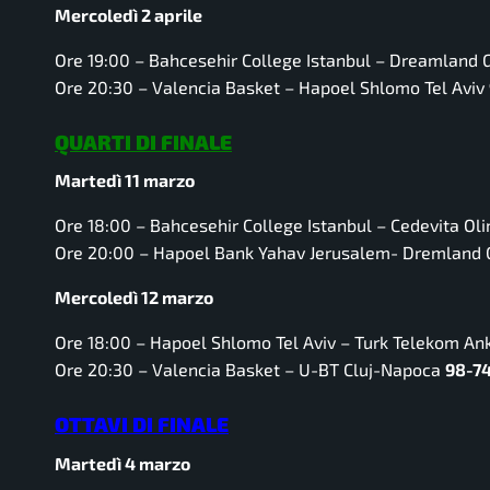
Mercoledì 2 aprile
Ore 19:00 –
Bahcesehir College Istanbul – Dreamland 
Ore 20:30 –
Valencia Basket – Hapoel Shlomo Tel Aviv
QUARTI DI FINALE
Martedì 11 marzo
Ore 18:00 –
Bahcesehir College Istanbul – Cedevita Oli
Ore 20:00 –
Hapoel Bank Yahav Jerusalem- Dremland 
Mercoledì 12 marzo
Ore 18:00 –
Hapoel Shlomo Tel Aviv – Turk Telekom An
Ore 20:30 –
Valencia Basket – U-BT Cluj-Napoca
98-7
OTTAVI DI FINALE
Martedì 4 marzo