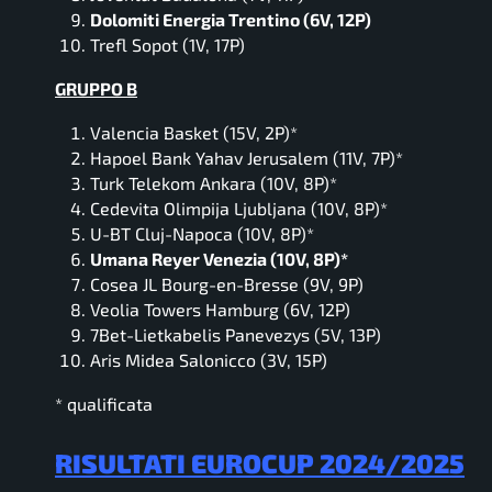
Dolomiti Energia Trentino (6V, 12P)
Trefl Sopot (1V, 17P)
GRUPPO B
Valencia Basket (15V, 2P)*
Hapoel Bank Yahav Jerusalem (11V, 7P)*
Turk Telekom Ankara (10V, 8P)*
Cedevita Olimpija Ljubljana (10V, 8P)*
U-BT Cluj-Napoca (10V, 8P)*
Umana Reyer Venezia (10V, 8P)*
Cosea JL Bourg-en-Bresse (9V, 9P)
Veolia Towers Hamburg (6V, 12P)
7Bet-Lietkabelis Panevezys (5V, 13P)
Aris Midea Salonicco (3V, 15P)
* qualificata
RISULTATI EUROCUP 2024/2025