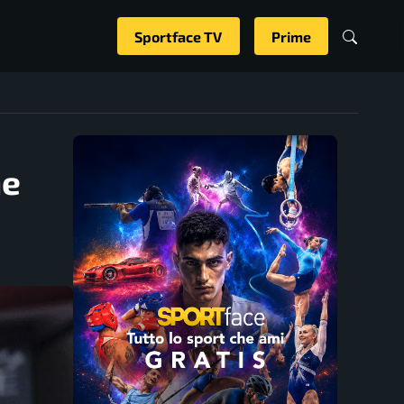
Sportface TV
Prime
he