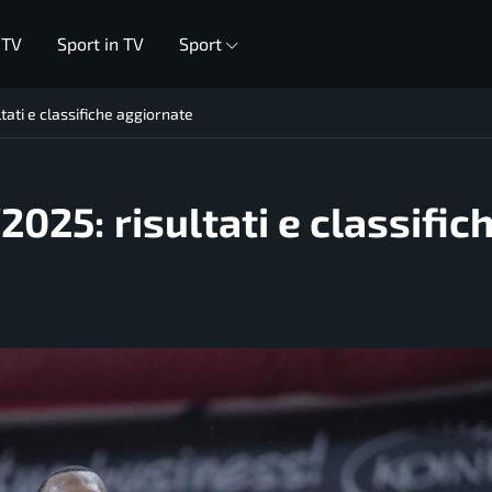
 TV
Sport in TV
Sport
ati e classifiche aggiornate
025: risultati e classific