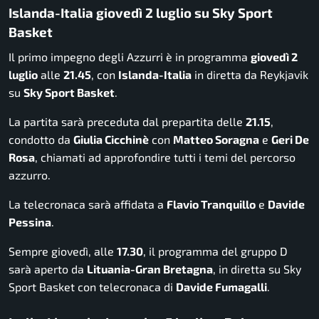
Islanda-Italia giovedì 2 luglio su Sky Sport
Basket
Il primo impegno degli Azzurri è in programma
giovedì 2
luglio
alle
21.45
, con
Islanda-Italia
in diretta da Reykjavik
su
Sky Sport Basket
.
La partita sarà preceduta dal prepartita delle
21.15
,
condotto da
Giulia Cicchinè
con
Matteo Soragna
e
Geri De
Rosa
, chiamati ad approfondire tutti i temi del percorso
azzurro.
La telecronaca sarà affidata a
Flavio Tranquillo
e
Davide
Pessina
.
Sempre giovedì, alle
17.30
, il programma del gruppo D
sarà aperto da
Lituania-Gran Bretagna
, in diretta su Sky
Sport Basket con telecronaca di
Davide Fumagalli
.