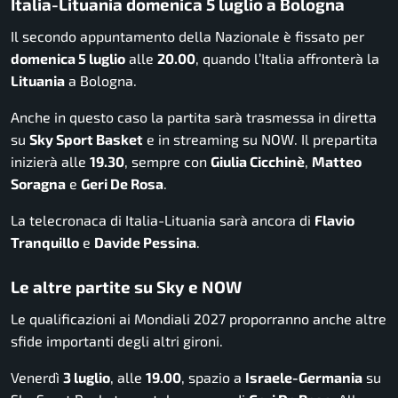
Italia-Lituania domenica 5 luglio a Bologna
Il secondo appuntamento della Nazionale è fissato per
domenica 5 luglio
alle
20.00
, quando l’Italia affronterà la
Lituania
a Bologna.
Anche in questo caso la partita sarà trasmessa in diretta
su
Sky Sport Basket
e in streaming su NOW. Il prepartita
inizierà alle
19.30
, sempre con
Giulia Cicchinè
,
Matteo
Soragna
e
Geri De Rosa
.
La telecronaca di Italia-Lituania sarà ancora di
Flavio
Tranquillo
e
Davide Pessina
.
Le altre partite su Sky e NOW
Le qualificazioni ai Mondiali 2027 proporranno anche altre
sfide importanti degli altri gironi.
Venerdì
3 luglio
, alle
19.00
, spazio a
Israele-Germania
su