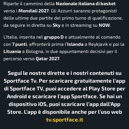
Riparte il cammino della
Nazionale italiana di basket
verso i
Mondiali 2027
. Gli Azzurri saranno protagonisti
delle ultime due partite del primo turno di qualificazione,
da seguire in diretta su
Sky
e in streaming su
NOW
.
L’Italia, inserita nel
gruppo D
e attualmente al comando
con
7 punti
, affronterà prima l’
Islanda
a Reykjavik e poi la
Lituania
a Bologna, in due appuntamenti decisivi per il
percorso verso
Qatar 2027
.
Segui le nostre dirette e i nostri contenuti su
Sportface Tv. Per scaricare gratuitamente l’app
di Sportface TV, puoi accedere al Play Store per
Android e scaricare l’app Sportface. Se hai un
dispositivo iOS, puoi scaricare l’app dall’App
Store. L’app è disponibile anche per l’uso web
tv.sportface.it