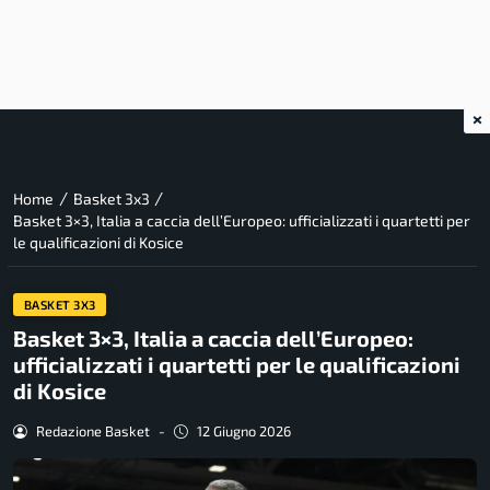
×
/
/
Home
Basket 3x3
Basket 3×3, Italia a caccia dell’Europeo: ufficializzati i quartetti per
le qualificazioni di Kosice
BASKET 3X3
Basket 3×3, Italia a caccia dell’Europeo:
ufficializzati i quartetti per le qualificazioni
di Kosice
Redazione Basket
-
12 Giugno 2026