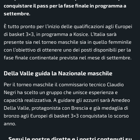
conquistare il pass per la fase finale in programma a
settembre.
È tutto pronto per l’inizio delle qualificazioni agli Europei
di basket 3×3, in programma a Kosice. L’Italia sarà
presente sia nel torneo maschile sia in quello femminile
con l’obiettivo di ottenere uno dei posti disponibili per la
fase finale continentale prevista nel mese di settembre.
Della Valle guida la Nazionale maschile
Per il torneo maschile il commissario tecnico Claudio
Negri ha scelto un gruppo che unisce esperienza e
capacità realizzativa. A guidare gli azzurri sarà Amedeo
Della Valle, protagonista con Brescia e già medaglia di
bronzo agli Europei di basket 3×3 conquistata lo scorso
anno.
Segui le nostre dirette e i nostri contenuti su