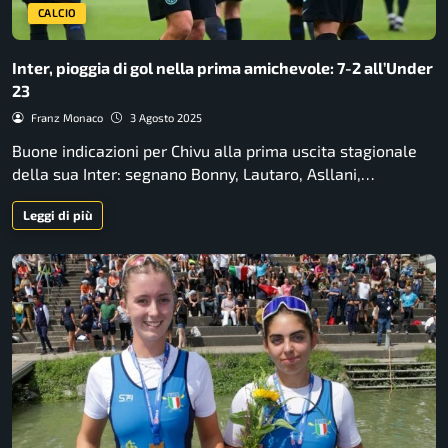
CALCIO
Inter, pioggia di gol nella prima amichevole: 7-2 all’Under
23
Franz Monaco
3 Agosto 2025
Buone indicazioni per Chivu alla prima uscita stagionale
della sua Inter: segnano Bonny, Lautaro, Asllani,…
Leggi di più