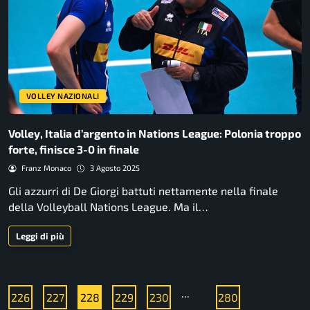
VOLLEY NAZIONALI
Volley, Italia d’argento in Nations League: Polonia troppo
forte, finisce 3-0 in finale
Franz Monaco
3 Agosto 2025
Gli azzurri di De Giorgi battuti nettamente nella finale
della Volleyball Nations League. Ma il…
Leggi di più
...
226
227
228
229
230
280