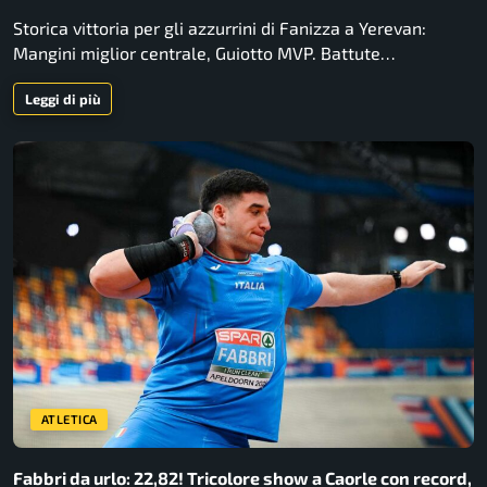
Storica vittoria per gli azzurrini di Fanizza a Yerevan:
Mangini miglior centrale, Guiotto MVP. Battute…
Leggi di più
ATLETICA
Fabbri da urlo: 22,82! Tricolore show a Caorle con record,