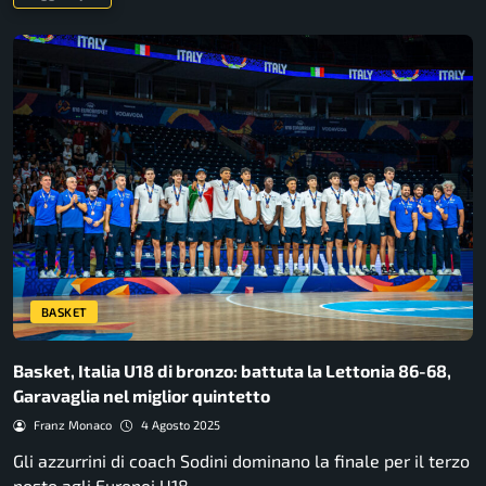
BASKET
Basket, Italia U18 di bronzo: battuta la Lettonia 86-68,
Garavaglia nel miglior quintetto
Franz Monaco
4 Agosto 2025
Gli azzurrini di coach Sodini dominano la finale per il terzo
posto agli Europei U18…