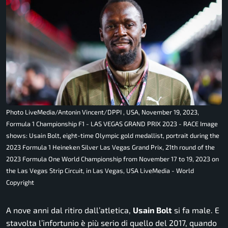
Photo LiveMedia/Antonin Vincent/DPPI , USA, November 19, 2023,
Formula 1 Championship F1 - LAS VEGAS GRAND PRIX 2023 - RACE Image
shows: Usain Bolt, eight-time Olympic gold medallist, portrait during the
2023 Formula 1 Heineken Silver Las Vegas Grand Prix, 21th round of the
2023 Formula One World Championship from November 17 to 19, 2023 on
the Las Vegas Strip Circuit, in Las Vegas, USA LiveMedia - World
Copyright
A nove anni dal ritiro dall’atletica,
Usain Bolt
si fa male. E
stavolta l’infortunio è più serio di quello del 2017, quando