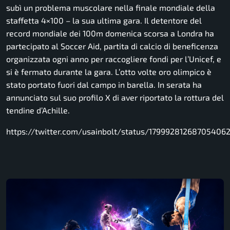
subì un problema muscolare nella finale mondiale della
staffetta 4×100 – la sua ultima gara. Il detentore del
record mondiale dei 100m domenica scorsa a Londra ha
partecipato al Soccer Aid, partita di calcio di beneficenza
organizzata ogni anno per raccogliere fondi per l’Unicef, e
si è fermato durante la gara. L’otto volte oro olimpico è
stato portato fuori dal campo in barella. In serata ha
annunciato sul suo profilo X di aver riportato la rottura del
tendine d’Achille.
https://twitter.com/usainbolt/status/17999281268705406