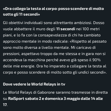
«Ora collego la testa al corpo: posso scendere di molto
sotto gli 11 secondi»
Gli obiettivi individuali sono altrettanto ambiziosi. Dosso
vuole abbattere il muro degli
11 secondi
nei 100 metri
piani, e lo fa con la consapevolezza di chi ha cambiato
approccio mentale in modo radicale: «Rispetto al passato
sono molto diversa a livello mentale. Mi caricavo di
pressioni, aspettavo troppo da me stessa e in gara non si
accendeva la macchina perché avevo già speso il 90%
delle mie energie. Ora ho imparato a collegare la testa al
corpo e posso scendere di molto sotto gli undici secondi».
Dove vedere le World Relays in tv
Le World Relays di Gaborone saranno trasmesse in diretta
su
RaiSport sabato 2 e domenica 3 maggio dalle 14 alle
17
.