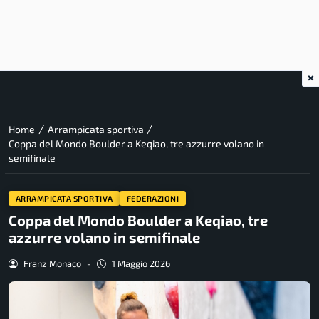
×
/
/
Home
Arrampicata sportiva
Coppa del Mondo Boulder a Keqiao, tre azzurre volano in
semifinale
ARRAMPICATA SPORTIVA
FEDERAZIONI
Coppa del Mondo Boulder a Keqiao, tre
azzurre volano in semifinale
Franz Monaco
-
1 Maggio 2026