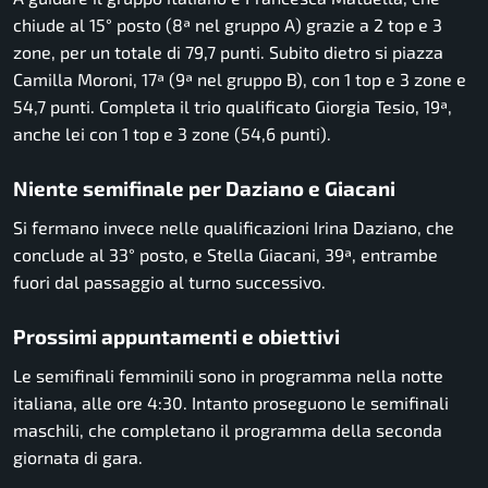
chiude al 15° posto (8ª nel gruppo A) grazie a 2 top e 3
zone, per un totale di 79,7 punti. Subito dietro si piazza
Camilla Moroni, 17ª (9ª nel gruppo B), con 1 top e 3 zone e
54,7 punti. Completa il trio qualificato Giorgia Tesio, 19ª,
anche lei con 1 top e 3 zone (54,6 punti).
Niente semifinale per Daziano e Giacani
Si fermano invece nelle qualificazioni Irina Daziano, che
conclude al 33° posto, e Stella Giacani, 39ª, entrambe
fuori dal passaggio al turno successivo.
Prossimi appuntamenti e obiettivi
Le semifinali femminili sono in programma nella notte
italiana, alle ore 4:30. Intanto proseguono le semifinali
maschili, che completano il programma della seconda
giornata di gara.