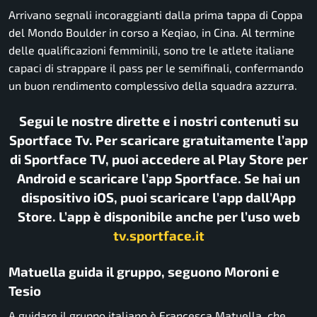
Arrivano segnali incoraggianti dalla prima tappa di Coppa
del Mondo Boulder in corso a Keqiao, in Cina. Al termine
delle qualificazioni femminili, sono tre le atlete italiane
capaci di strappare il pass per le semifinali, confermando
un buon rendimento complessivo della squadra azzurra.
Segui le nostre dirette e i nostri contenuti su
Sportface Tv. Per scaricare gratuitamente l’app
di Sportface TV, puoi accedere al Play Store per
Android e scaricare l’app Sportface. Se hai un
dispositivo iOS, puoi scaricare l’app dall’App
Store. L’app è disponibile anche per l’uso web
tv.sportface.it
Matuella guida il gruppo, seguono Moroni e
Tesio
A guidare il gruppo italiano è Francesca Matuella, che