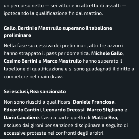
un percorso netto — sei vittorie in altrettanti assalti —
ipotecando la qualificazione fin dal mattino.
Gallo, Bertini e Mastrullo superano il tabellone
preliminare
Nella fase successiva dei preliminari, altri tre azzurri
hanno strappato il pass per domenica:
Michele Gallo
,
Cosimo Bertini
e
Marco Mastrullo
hanno superato il
tabellone di qualificazione e si sono guadagnati il diritto a
competere nel main draw.
Sei esclusi, Rea sanzionato
Non sono riusciti a qualificarsi
Daniele Franciosa
,
Edoardo Cantini
,
Leonardo Dreossi
,
Marco Stigliano
e
Dario Cavaliere
. Caso a parte quello di
Mattia Rea
,
escluso dai gironi per sanzione disciplinare a seguito di
eccessive proteste nei confronti degli arbitri.