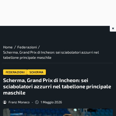
×
/
/
Home
Federazioni
Scherma, Grand Prix di Incheon: sei sciabolatori azzurri nel
tabellone principale maschile
FEDERAZIONI
SCHERMA
Scherma, Grand Prix di Incheon: sei
sciabolatori azzurri nel tabellone principale
maschile
Franz Monaco
-
1 Maggio 2026