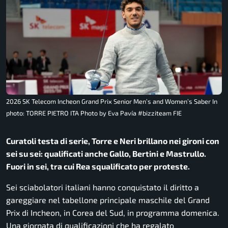
2026 SK Telecom Incheon Grand Prix Senior Men’s and Women’s Saber In
photo: TORRE PIETRO ITA Photo by Eva Pavía #bizziteam FIE
Curatoli testa di serie, Torre e Neri brillano nei gironi con
sei su sei: qualificati anche Gallo, Bertini e Mastrullo.
Fuori in sei, tra cui Rea squalificato per proteste.
Sei sciabolatori italiani hanno conquistato il diritto a
gareggiare nel tabellone principale maschile del Grand
Prix di Incheon, in Corea del Sud, in programma domenica.
Una giornata di qualificazioni che ha regalato