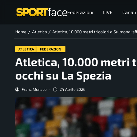
Federazioni
LIVE
Canali
/
/
Home
Atletica
Atletica, 10.000 metri tricolori a Sulmona: sf
ATLETICA
FEDERAZIONI
Atletica, 10.000 metri 
occhi su La Spezia
Franz Monaco
-
24 Aprile 2026