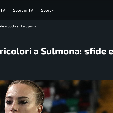
 TV
Sport in TV
Sport
ide e occhi su La Spezia
tricolori a Sulmona: sfide 