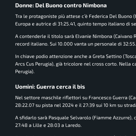
Donne: Del Buono contro Nimbona
Tra le protagoniste più attese c’è Federica Del Buono 
Europa e autrice di 31:25.41, quinto tempo italiano di 
A contenderle il titolo sarà Elvanie Nimbona (Caivano 
record italiano. Sui 10.000 vanta un personale di 32:55.
In chiave podio attenzione anche a Greta Settino (Tosca
Arcs Cus Perugia), già tricolore nel cross corto. Nella
Perugia).
Uomini: Guerra cerca il bis
Nel settore maschile riflettori su Francesco Guerra (Ca
28:22.07 su pista nel 2024 e il 27:39 sui 10 km su strad
A sfidarlo sarà Pasquale Selvarolo (Fiamme Azzurre), c
27:48 a Lille e 28:03 a Laredo.