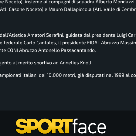
sone Noceto), insieme ai compagni di squadra Alberto Mondazzi
(Atl. Casone Noceto) e Mauro Dallapiccola (Atl. Valle di Cembr
ll’Atletica Amatori Serafini, guidata dal presidente Luigi Car
liere federale Carlo Cantales, il presidente FIDAL Abruzzo Mass
dente CONI Abruzzo Antonello Passacantando.
gento al merito sportivo ad Annelies Knoll.
ampionati italiani dei 10.000 metri, già disputati nel 1999 al 