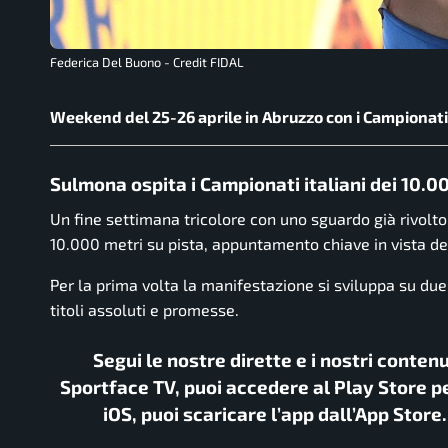
Federica Del Buono - Credit FIDAL
Weekend del 25-26 aprile in Abruzzo con i Campionati i
Sulmona ospita i Campionati italiani dei 10.0
Un fine settimana tricolore con uno sguardo già rivolto 
10.000 metri su pista, appuntamento chiave in vista del
Per la prima volta la manifestazione si sviluppa su du
titoli assoluti e promesse.
Segui le nostre dirette e i nostri conten
Sportface TV, puoi accedere al Play Store pe
iOS, puoi scaricare l’app dall’App Store