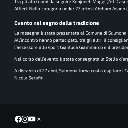
Tra gli altri nomi da seguire Konjoneh Maggi (Atl. Ca
Alfieri. Nella categoria under 23 attesi Abrham Asado 
Evento nel segno della tradizione
La rassegna è stata presentata al Comune di Sulmona da
All’incontro hanno partecipato, tra gli altri, il consig
l’assessore allo sport Gianluca Giammarco e il presi
Nel corso dell’evento è stata consegnata la Stella d’ar
A distanza di 27 anni, Sulmona torna così a ospitare i C
Nicola Serafini.