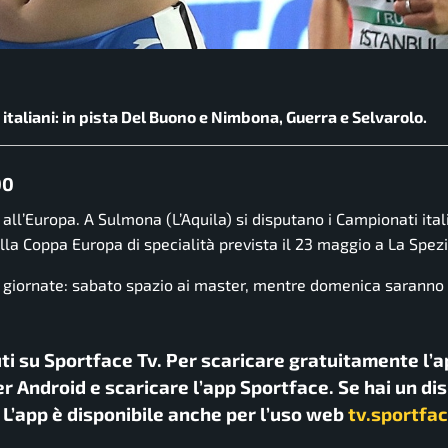
taliani: in pista Del Buono e Nimbona, Guerra e Selvarolo.
00
all’Europa. A Sulmona (L’Aquila) si disputano i Campionati ital
la Coppa Europa di specialità prevista il 23 maggio a La Spezi
e giornate: sabato spazio ai master, mentre domenica saranno 
uti su Sportface Tv. Per scaricare gratuitamente l’a
r Android e scaricare l’app Sportface. Se hai un di
. L’app è disponibile anche per l’uso web
tv.sportfac