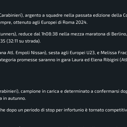
(Carabinieri), argento a squadre nella passata edizione della 
sempre, ottenuto agli Europei di Roma 2024.
Runners), reduce dal 1h08:38 nella mezza maratona di Berlino, 
35 (32:11 su strada).
na Atl. Empoli Nissan), sesta agli Europei U23, e Melissa Fraca
 categoria promesse saranno in gara Laura ed Elena Ribigini (Atl
rabinieri), campione in carica e determinato a confermarsi dop
a in autunno.
he dopo un periodo di stop per infortunio è tornato competiti