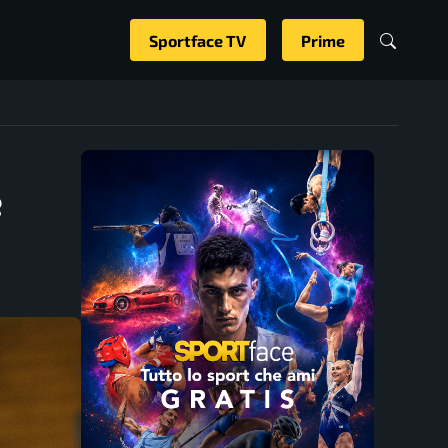
Sportface TV
Prime
e