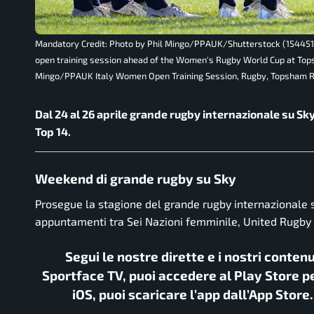
Mandatory Credit: Photo by Phil Mingo/PPAUK/Shutterstock (1544516
open training session ahead of the Women's Rugby World Cup at Tops
Mingo/PPAUK Italy Women Open Training Session, Rugby, Topsham Rug
Dal 24 al 26 aprile grande rugby internazionale su S
Top 14.
Weekend di grande rugby su Sky
Prosegue la stagione del grande rugby internazionale s
appuntamenti tra Sei Nazioni femminile, United Rugby
Segui le nostre dirette e i nostri conten
Sportface TV, puoi accedere al Play Store pe
iOS, puoi scaricare l’app dall’App Store