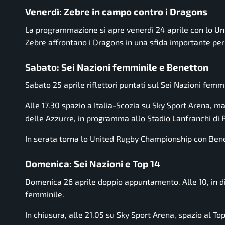
Venerdì: Zebre in campo contro i Dragons
La programmazione si apre venerdì 24 aprile con lo Uni
Zebre affrontano i Dragons in una sfida importante per 
Sabato: Sei Nazioni femminile e Benetton
Sabato 25 aprile riflettori puntati sul Sei Nazioni femmi
Alle 17.30 spazio a Italia-Scozia su Sky Sport Arena, m
delle Azzurre, in programma allo Stadio Lanfranchi di 
In serata torna lo United Rugby Championship con Bene
Domenica: Sei Nazioni e Top 14
Domenica 26 aprile doppio appuntamento. Alle 10, in di
femminile.
In chiusura, alle 21.05 su Sky Sport Arena, spazio al To