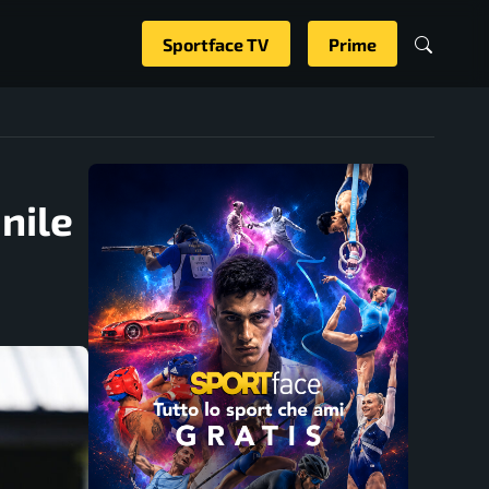
Sportface TV
Prime
nile