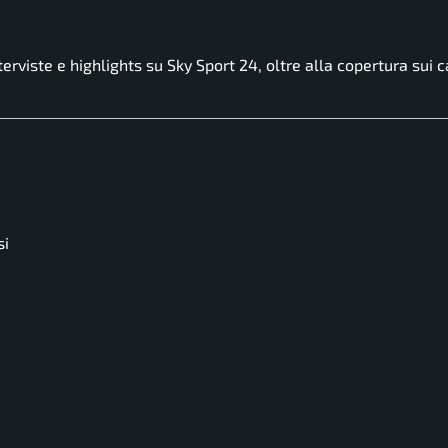
iste e highlights su Sky Sport 24, oltre alla copertura sui c
si