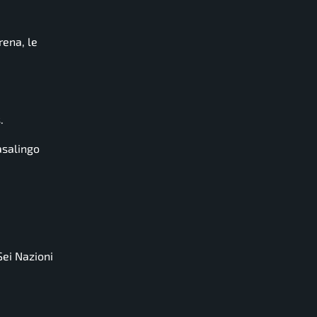
rena, le
.
asalingo
Sei Nazioni