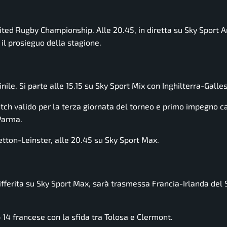
ted Rugby Championship. Alle 20.45, in diretta su Sky Sport A
il prosieguo della stagione.
nile. Si parte alle 15.15 su Sky Sport Mix con Inghilterra-Galles
atch valido per la terza giornata del torneo e primo impegno c
Parma.
tton-Leinster, alle 20.45 su Sky Sport Max.
fferita su Sky Sport Max, sarà trasmessa Francia-Irlanda del 
p 14 francese con la sfida tra Tolosa e Clermont.