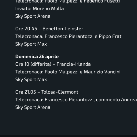
Telecronaca: Paolo Malpezzi e Federico Fusetti
Inviato: Moreno Molla
Sky Sport Arena
Ore 20.45 – Benetton-Leinster
Telecronaca: Francesco Pierantozzi e Pippo Frati
Sky Sport Max
Domenica 26 aprile
Ore 10 (differita) – Francia-Irlanda
Telecronaca: Paolo Malpezzi e Maurizio Vancini
Sky Sport Max
Ore 21.05 – Tolosa-Clermont
Telecronaca: Francesco Pierantozzi, commento Andrea
Sky Sport Arena