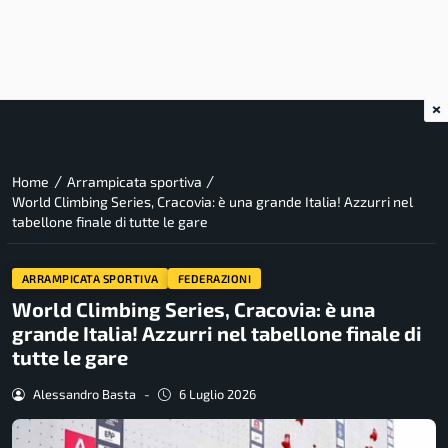
×
/
/
Home
Arrampicata sportiva
World Climbing Series, Cracovia: è una grande Italia! Azzurri nel
tabellone finale di tutte le gare
ARRAMPICATA SPORTIVA
FEDERAZIONI
World Climbing Series, Cracovia: è una
grande Italia! Azzurri nel tabellone finale di
tutte le gare
Alessandro Basta
-
6 Luglio 2026