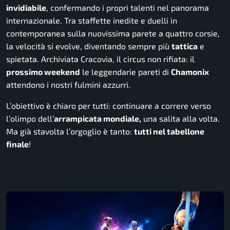
invidiabile
, confermando i propri talenti nel panorama
internazionale. Tra staffette inedite e duelli in
contemporanea sulla nuovissima parete a quattro corsie,
la velocità si evolve, diventando sempre più
tattica
e
spietata. Archiviata Cracovia, il circus non rifiata: il
prossimo weekend
le leggendarie pareti di
Chamonix
attendono i nostri fulmini azzurri.
L’obiettivo è chiaro per tutti: continuare a correre verso
l’olimpo dell’
arrampicata mondiale,
una salita alla volta.
Ma già stavolta l’orgoglio è tanto:
tutti nel tabellone
finale
!