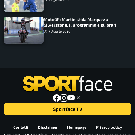
MotoGP: Martin sfida Marquez a
Silverstone, il programma e gli orari
7 Agosto 2026
Sportface TV
Contatti
Disclaimer
Homepage
Privacy policy
Copyright 2025 Sportface - Testata giornalistica iscritta nel registro della