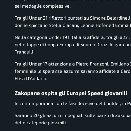
sei medaglie complessive.
Tra gli Under 21 riflettori puntati su Simone Belardinel
donne spiccano Stella Giacani, Leonie Hofer ed Emma 
Nella categoria Under 19 l’Italia si affiderà, tra gli alt
nelle tappe di Coppa Europa di Soure e Graz. In gara 
Tranquilli.
Tra gli Under 17 attenzione a Pietro Franzoni, Emiliano
femminile le speranze azzurre saranno affidate a Carol
Elisa D’Addario.
Zakopane ospita gli Europei Speed giovanili
In contemporanea con le fasi decisive del boulder, in Po
Saranno 20 gli azzurri impegnati sulle pareti di Zakopa
delle categorie giovanili.