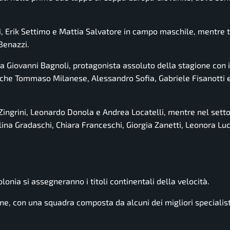
li, Erik Settimo e Mattia Salvatore in campo maschile, mentre t
Benazzi.
ri, a Giovanni Bagnoli, protagonista assoluto della stagione con 
anche Tommaso Milanese, Alessandro Sofia, Gabriele Fisanotti
 Zingrini, Leonardo Donola e Andrea Locatelli, mentre nel sett
ina Gradaschi, Chiara Franceschi, Giorgia Zanetti, Leonora Luc
lonia si assegneranno i titoli continentali della velocità.
ne, con una squadra composta da alcuni dei migliori specialisti