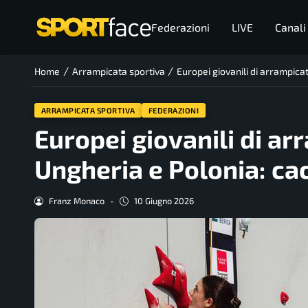
Federazioni
LIVE
Canali
/
/
Home
Arrampicata sportiva
Europei giovanili di arrampicata
ARRAMPICATA SPORTIVA
FEDERAZIONI
Europei giovanili di ar
Ungheria e Polonia: cacc
Franz Monaco
-
10 Giugno 2026