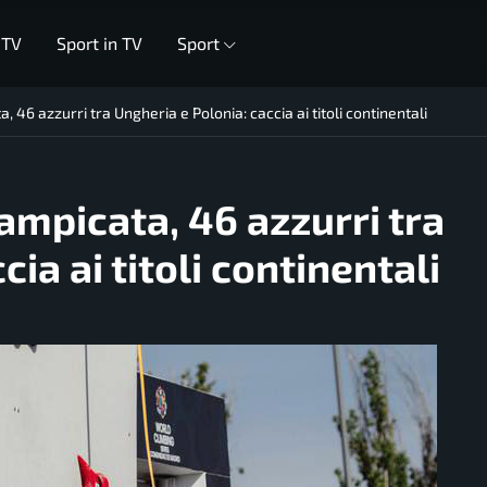
 TV
Sport in TV
Sport
, 46 azzurri tra Ungheria e Polonia: caccia ai titoli continentali
rampicata, 46 azzurri tra
ia ai titoli continentali