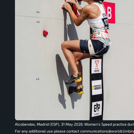
Alcobendas, Madrid (ESP), 31 May 2026: Women's Speed practice durin
For any additional use please contact communications@worldclimbin