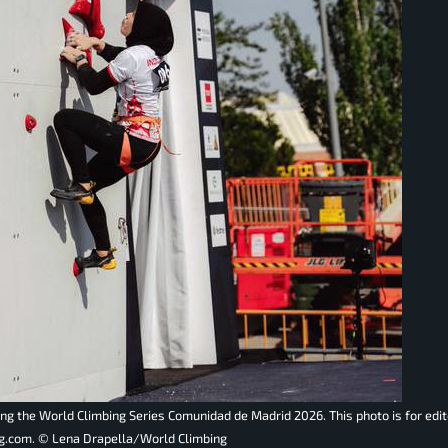
g the World Climbing Series Comunidad de Madrid 2026. This photo is for edito
g.com. ©️ Lena Drapella/World Climbing