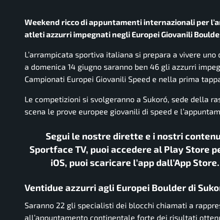
Weekend ricco di appuntamenti internazionali per l’a
atleti azzurri impegnati negli Europei Giovanili Boul
L’arrampicata sportiva italiana si prepara a vivere uno 
a domenica 14 giugno saranno ben 46 gli azzurri impegn
Campionati Europei Giovanili Speed e nella prima tapp
Le competizioni si svolgeranno a Sukoró, sede della r
scena le prove europee giovanili di speed e l’appuntam
Segui le nostre dirette e i nostri conten
Sportface TV, puoi accedere al Play Store pe
iOS, puoi scaricare l’app dall’App Store
Ventidue azzurri agli Europei Boulder di Suko
Saranno 22 gli specialisti dei blocchi chiamati a rappre
all’appuntamento continentale forte dei risultati otte