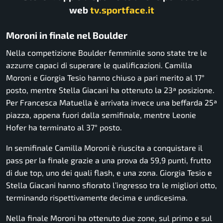
web
tv.sportface.it
Moroni in finale nel Boulder
Nella competizione Boulder femminile sono state tre le
azzurre capaci di superare le qualificazioni. Camilla
Moroni e Giorgia Tesio hanno chiuso a pari merito al 17°
posto, mentre Stella Giacani ha ottenuto la 23ª posizione.
Per Francesca Matuella è arrivata invece una beffarda 25ª
piazza, appena fuori dalla semifinale, mentre Leonie
Hofer ha terminato al 37° posto.
In semifinale Camilla Moroni è riuscita a conquistare il
pass per la finale grazie a una prova da 59,9 punti, frutto
di due top, uno dei quali flash, e una zona. Giorgia Tesio e
Stella Giacani hanno sfiorato l’ingresso tra le migliori otto,
terminando rispettivamente decima e undicesima.
Nella finale Moroni ha ottenuto due zone, sul primo e sul