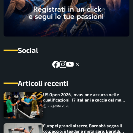
Social
Articoli recenti
US Open 2026, invasione azzurra nelle
qualificazioni: 17 italiani a caccia del main
draw
7 Agosto 2026
Europei grandi altezze, Barnabà sogna il
colpaccio: è leader a metà gara, Baraldi