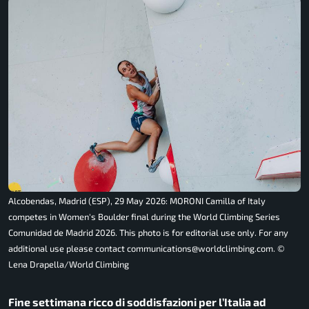
Alcobendas, Madrid (ESP), 29 May 2026: MORONI Camilla of Italy
competes in Women's Boulder final during the World Climbing Series
Comunidad de Madrid 2026. This photo is for editorial use only. For any
additional use please contact communications@worldclimbing.com. ©️
Lena Drapella/World Climbing
Fine settimana ricco di soddisfazioni per l’Italia ad