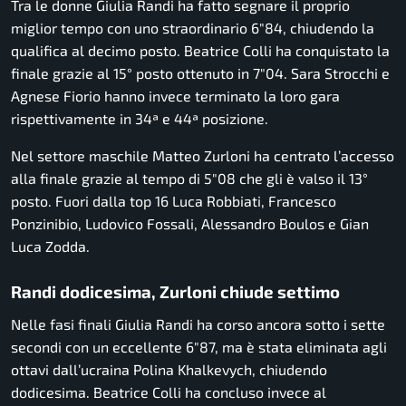
Tra le donne Giulia Randi ha fatto segnare il proprio
miglior tempo con uno straordinario 6″84, chiudendo la
qualifica al decimo posto. Beatrice Colli ha conquistato la
finale grazie al 15° posto ottenuto in 7″04. Sara Strocchi e
Agnese Fiorio hanno invece terminato la loro gara
rispettivamente in 34ª e 44ª posizione.
Nel settore maschile Matteo Zurloni ha centrato l’accesso
alla finale grazie al tempo di 5″08 che gli è valso il 13°
posto. Fuori dalla top 16 Luca Robbiati, Francesco
Ponzinibio, Ludovico Fossali, Alessandro Boulos e Gian
Luca Zodda.
Randi dodicesima, Zurloni chiude settimo
Nelle fasi finali Giulia Randi ha corso ancora sotto i sette
secondi con un eccellente 6″87, ma è stata eliminata agli
ottavi dall’ucraina Polina Khalkevych, chiudendo
dodicesima. Beatrice Colli ha concluso invece al