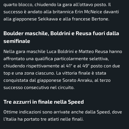
quarto blocco, chiudendo la gara all’ottavo posto. Il
successo è andato alla britannica Erin McNeice davanti
alla giapponese Sekikawa e alla francese Bertone.
Boulder maschile, Boldrini e Reusa fuori dalla
semifinale
Nella gara maschile Luca Boldrini e Matteo Reusa hanno
affrontato una qualifica particolarmente selettiva,
chiudendo rispettivamente al 41° e al 49° posto con due
top e una zona ciascuno. La vittoria finale è stata
conquistata dal giapponese Sorato Anraku, al terzo
successo consecutivo nel circuito.
Tre azzurri in finale nella Speed
Ottime indicazioni sono arrivate anche dalla Speed, dove
l’Italia ha portato tre atleti nelle finali.