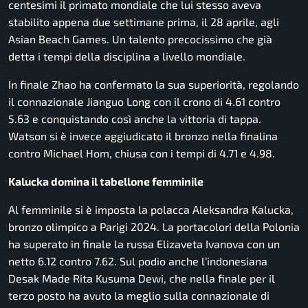
centesimi il primato mondiale che lui stesso aveva
stabilito appena due settimane prima, il 28 aprile, agli
Asian Beach Games. Un talento precocissimo che già
detta i tempi della disciplina a livello mondiale.
In finale Zhao ha confermato la sua superiorità, regolando
il connazionale Jianguo Long con il crono di 4.61 contro
5.63 e conquistando così anche la vittoria di tappa.
Watson si è invece aggiudicato il bronzo nella finalina
contro Michael Hom, chiusa con i tempi di 4.71 e 4.98.
Kalucka domina il tabellone femminile
Al femminile si è imposta la polacca Aleksandra Kalucka,
bronzo olimpico a Parigi 2024. La portacolori della Polonia
ha superato in finale la russa Elizaveta Ivanova con un
netto 6.12 contro 7.62. Sul podio anche l’indonesiana
Desak Made Rita Kusuma Dewi, che nella finale per il
terzo posto ha avuto la meglio sulla connazionale di