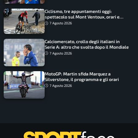
Ciclismo, tre appuntamenti oggi:
spettacolo sul Mont Ventoux, orari e
come vederli
7 Agosto 2026
Calciomercato, crollo degli italiani in
Serie A: altro che svolta dopo il Mondiale
7 Agosto 2026
MotoGP: Martin sfida Marquez a
Silverstone, il programma e gli orari
7 Agosto 2026