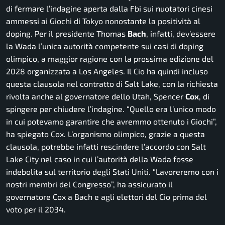
di fermare l’indagine aperta dalla Fbi sui nuotatori cinesi
ammessi ai Giochi di Tokyo nonostante la positività al
doping. Per il presidente Thomas
Bach
, infatti, dev’essere
la Wada l’unica autorità competente sui casi di doping
olimpico, a maggior ragione con la prossima edizione del
2028 organizzata a Los Angeles. Il Cio ha quindi incluso
questa clausola nel contratto di Salt Lake, con la richiesta
rivolta anche al governatore dello Utah, Spencer
Cox
, di
spingere per chiudere l’indagine. “Quello era l’unico modo
in cui potevamo garantire che avremmo ottenuto i Giochi”,
ha spiegato Cox. L’organismo olimpico, grazie a questa
clausola, potrebbe infatti rescindere l’accordo con Salt
Lake City nel caso in cui l’autorità della Wada fosse
indebolita sul territorio degli Stati Uniti. “Lavoreremo con i
nostri membri del Congresso”, ha assicurato il
governatore Cox a Bach e agli elettori del Cio prima del
voto per il 2034.