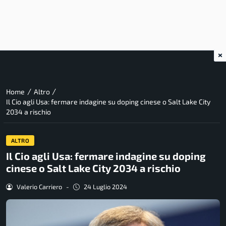
×
/
/
Home
Altro
Il Cio agli Usa: fermare indagine su doping cinese o Salt Lake City
2034 a rischio
ALTRO
Il Cio agli Usa: fermare indagine su doping
cinese o Salt Lake City 2034 a rischio
Valerio Carriero
-
24 Luglio 2024