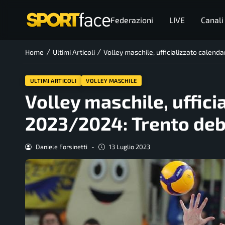
Federazioni
LIVE
Canali
/
/
Home
Ultimi Articoli
Volley maschile, ufficializzato calen
ULTIMI ARTICOLI
VOLLEY MASCHILE
Volley maschile, uffic
2023/2024: Trento deb
Daniele Forsinetti
-
13 Luglio 2023