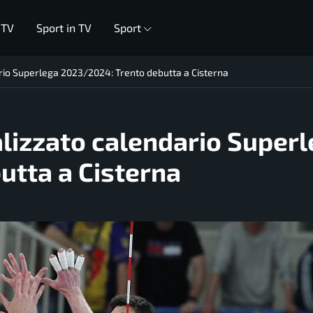
 TV
Sport in TV
Sport
dario Superlega 2023/2024: Trento debutta a Cisterna
ializzato calendario Super
utta a Cisterna