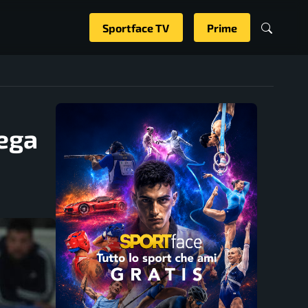
Sportface TV
Prime
lega