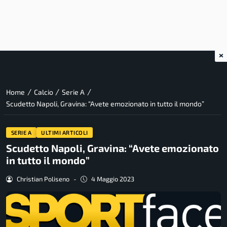
×
/
/
/
Home
Calcio
Serie A
Scudetto Napoli, Gravina: “Avete emozionato in tutto il mondo”
SERIE A
ULTIMI ARTICOLI
Scudetto Napoli, Gravina: “Avete emozionato
in tutto il mondo”
Christian Poliseno
-
4 Maggio 2023