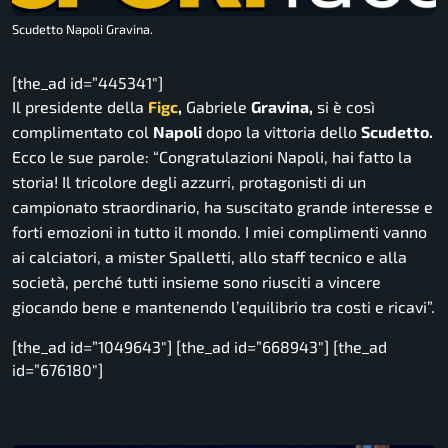
Scudetto Napoli Gravina.
[the_ad id=”445341″]
Il presidente della
Figc
,
Gabriele
Gravina,
si è così
complimentato col
Napoli
dopo la vittoria dello
Scudetto.
Ecco le sue parole:
“Congratulazioni Napoli, hai fatto la
storia! Il tricolore degli azzurri, protagonisti di un
campionato straordinario, ha suscitato grande interesse e
forti emozioni in tutto il mondo. I miei complimenti vanno
ai calciatori, a mister Spalletti, allo staff tecnico e alla
società, perché tutti insieme sono riusciti a vincere
giocando bene e mantenendo l’equilibrio tra costi e ricavi”.
[the_ad id=”1049643″] [the_ad id=”668943″] [the_ad
id=”676180″]