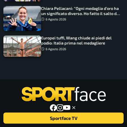
Chiara Pellacani: “Ogni medaglia d’oro ha
un significato diverso. Ho fatto il salto di
qualità”
6 Agosto 2026
Europei tuffi, Wang chiude ai piedi del
podio: Italia prima nel medagliere
6 Agosto 2026
Sportface TV