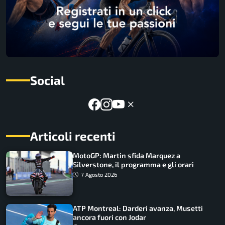
Social
Articoli recenti
MotoGP: Martin sfida Marquez a
Silverstone, il programma e gli orari
7 Agosto 2026
ATP Montreal: Darderi avanza, Musetti
ancora fuori con Jodar