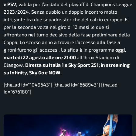
e PSV
, valida per l’andata del playoff di Champions League
2023/2024. Senza dubbio un doppio incontro molto
intrigante tra due squadre storiche del calcio europeo. E
per la seconda volta nel giro di 12 mesi le due si
affrontano nel turno decisivo della fase preliminare della
Coppa. Lo scorso anno a trovare l’accesso alla fase a
gironi furono gli scozzesi. La sfida è in programma
oggi,
martedì 22 agosto alle ore 21:00
all’Ibrox Stadium di
Glasgow.
Diretta su Italia 1 e Sky Sport 251; in streaming
su Infinity, Sky Go e NOW.
[the_ad id=”1049643″] [the_ad id=”668943″] [the_ad
id=”676180″]