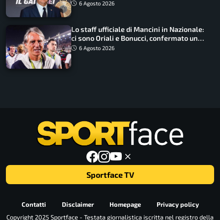
6 Agosto 2026
Lo staff ufficiale di Mancini in Nazionale:
ci sono Oriali e Bonucci, confermato un
ritorno
6 Agosto 2026
Sportface TV
Contatti
Disclaimer
Homepage
Privacy policy
Copyright 2025 Sportface - Testata giornalistica iscritta nel registro della