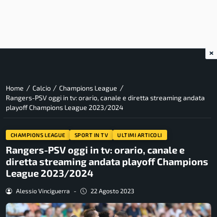
×
/
/
/
Home
Calcio
Champions League
Rangers-PSV oggi in tv: orario, canale e diretta streaming andata
playoff Champions League 2023/2024
CHAMPIONS LEAGUE
SPORT IN TV
ULTIMI ARTICOLI
Rangers-PSV oggi in tv: orario, canale e
diretta streaming andata playoff Champions
League 2023/2024
Alessio Vinciguerra
-
22 Agosto 2023