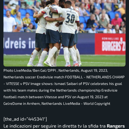
Photo LiveMedia/Ben Gal/DPPI , Netherlands, August 19, 2023,
Netherlands soccer Eredivisie match FOOTBALL - NETHERLANDS CHAMP
- VITESSE v PSV Image shows: Ismael Saibari of PSV celebrates his goal
with his team mates during the Netherlands championship Eredivisie
football match between Vitesse and PSV on August 19, 2023 at
GelreDome in Arnhem, Netherlands LiveMedia - World Copyright
[the_ad id=”445341″]
Le indicazioni per seguire in diretta tv la sfida tra
Rangers