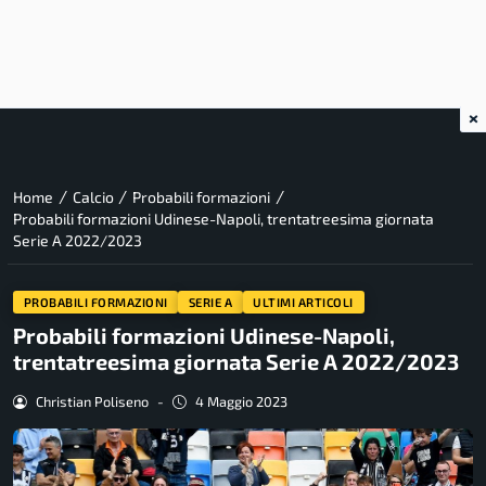
×
/
/
/
Home
Calcio
Probabili formazioni
Probabili formazioni Udinese-Napoli, trentatreesima giornata
Serie A 2022/2023
PROBABILI FORMAZIONI
SERIE A
ULTIMI ARTICOLI
Probabili formazioni Udinese-Napoli,
trentatreesima giornata Serie A 2022/2023
Christian Poliseno
-
4 Maggio 2023