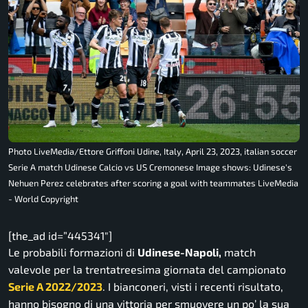
Photo LiveMedia/Ettore Griffoni Udine, Italy, April 23, 2023, italian soccer
Serie A match Udinese Calcio vs US Cremonese Image shows: Udinese's
Nehuen Perez celebrates after scoring a goal with teammates LiveMedia
- World Copyright
[the_ad id=”445341″]
Le probabili formazioni di
Udinese-Napoli,
match
valevole per la trentatreesima giornata del campionato
Serie A 2022/2023
. I bianconeri, visti i recenti risultato,
hanno bisogno di una vittoria per smuovere un po’ la sua