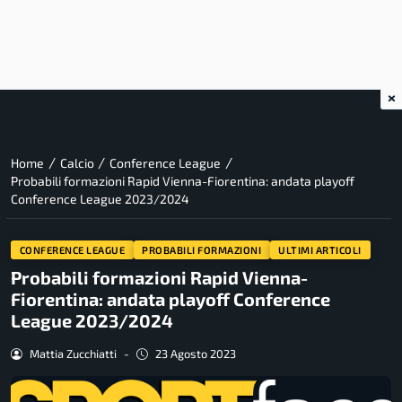
×
/
/
/
Home
Calcio
Conference League
Probabili formazioni Rapid Vienna-Fiorentina: andata playoff
Conference League 2023/2024
CONFERENCE LEAGUE
PROBABILI FORMAZIONI
ULTIMI ARTICOLI
Probabili formazioni Rapid Vienna-
Fiorentina: andata playoff Conference
League 2023/2024
Mattia Zucchiatti
-
23 Agosto 2023