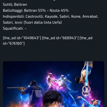
Sottil; Beltran
Ballottaggi: Beltran 55% – Nzola 45%
Indisponibili: Castrovilli, Kayode, Sabiri, Ikone, Amrabat,
Sabiri, Jovic (fuori dalla lista Uefa)
Squalificati: –
[the_ad id=”1049643″] [the_ad id=”668943″] [the_ad
id=”676180″]