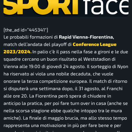
[the_ad id=”445341″]
Le probabili formazioni di
Rapid Vienna-Fiorentina,
match dell’andata del playoff di
Conference League
2023/2024.
In palio c’è il pass nella fase a gironi e le due
squadre cercano un buon risultato al Weststadion di
Vienna alle 19:00 di giovedì 24 agosto. Il sorteggio di Nyon
ha riservato ai viola una nobile decaduta, che vuole
onorare la terza competizione europea. Il match di ritorno
si disputerà una settimana dopo, il 31 agosto, al Franchi
alle ore 20. La Fiorentina però spera di chiudere in
anticipo la pratica, per poi fare turn over in casa (anche se
nella scorsa stagione ebbe qualche intoppo tra le mura
amiche). La finale di maggio brucia, ma allo stesso tempo
rappresenta una motivazione in più per fare bene e per