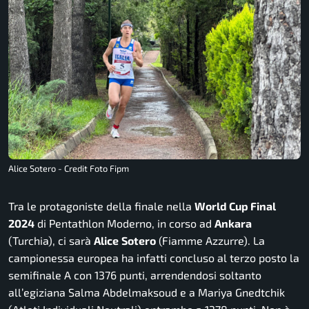
Alice Sotero - Credit Foto Fipm
Tra le protagoniste della finale nella
World Cup Final
2024
di Pentathlon Moderno, in corso ad
Ankara
(Turchia), ci sarà
Alice
Sotero
(Fiamme Azzurre). La
campionessa europea ha infatti concluso al terzo posto la
semifinale A con 1376 punti, arrendendosi soltanto
all’egiziana Salma Abdelmaksoud e a Mariya Gnedtchik