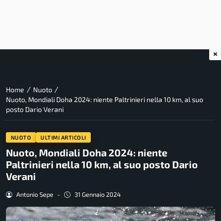
×
/
/
Home
Nuoto
Nuoto, Mondiali Doha 2024: niente Paltrinieri nella 10 km, al suo
posto Dario Verani
NUOTO
ULTIMI ARTICOLI
Nuoto, Mondiali Doha 2024: niente
Paltrinieri nella 10 km, al suo posto Dario
Verani
Antonio Sepe
-
31 Gennaio 2024