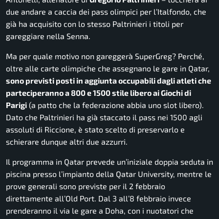
due andare a caccia dei pass olimpici per l’Italfondo, che
già ha acquisito con lo stesso Paltrinieri i titoli per
gareggiare nella Senna.
Ma per quale motivo non gareggerà SuperGreg? Perché,
oltre alle carte olimpiche che assegnano le gare in Qatar,
sono previsti posti in aggiunta occupabili dagli atleti che
parteciperanno a 800 e 1500 stile libero ai Giochi di
Parigi
(a patto che la federazione abbia uno slot libero).
Dato che Paltrinieri ha già staccato il pass nei 1500 agli
assoluti di Riccione, è stato scelto di preservarlo e
schierare dunque altri due azzurri.
Il programma in Qatar prevede un’iniziale doppia seduta in
piscina presso l’impianto della Qatar University, mentre le
prove generali sono previste per il 2 febbraio
direttamente all’Old Port. Dal 3 all’8 febbraio invece
prenderanno il via le gare a Doha, con i nuotatori che