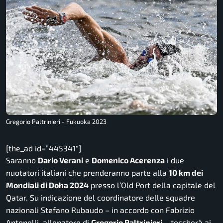
Gregorio Paltrinieri - Fukuoka 2023
[the_ad id=”445341″]
Saranno
Dario Verani
e
Domenico Acerenza
i due
nuotatori italiani che prenderanno parte alla
10 km dei
Mondiali di Doha 2024
presso l’Old Port della capitale del
Qatar. Su indicazione del coordinatore delle squadre
nazionali Stefano Rubaudo – in accordo con Fabrizio
Antonelli, allenatore di
Gregorio Paltrinieri
– toccherà ai