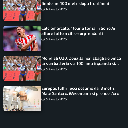
finale nei 100 metri dopo trent’anni
6 Agosto 2026
Calciomercato, Molina torna in Serie A:
affare fatto a cifre sorprendenti
5 Agosto 2026
Mondiali U20, Doualla non sbaglia e vince
la sua batteria sui 100 metri: quando si
disputano le finali
5 Agosto 2026
Europei, tuffi: Tocci settimo dai 3 metri.
Male Santoro, Wesemann si prende l’oro
5 Agosto 2026