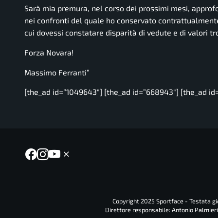
Sarà mia premura, nel corso dei prossimi mesi, approfon
nei confronti del quale ho conservato contrattualmente u
cui dovessi constatare disparità di vedute e di valori t
Forza Novara!
Massimo Ferranti
”
[the_ad id=”1049643″] [the_ad id=”668943″] [the_ad id
Copyright 2025 Sportface - Testata gio
Direttore responsabile: Antonio Palmieri