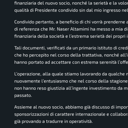
finanziaria del nuovo socio, nonché la serietà e la volo
qualità di Presidente condivido sin dal mio ingresso nella
Condivido pertanto, a beneficio di chi vorrà prenderne a
di referenza che Mr. Naser Altamimi ha messo a mia disp
finanziaria della società e l’estrema serietà dei propri i
Tali documenti, verificati da un primario istituto di cr
che ho percepito nel corso della trattativa, nonché all
hanno portato ad accettare con estrema serenità l’offe
L’operazione, alla quale stiamo lavorando da qualche m
nuovamente l’entusiasmo che nel corso della stagione a
non hanno reso giustizia all’ingente investimento da me 
passato.
Assieme al nuovo socio, abbiamo già discusso di importan
sponsorizzazioni di carattere internazionale e collabor
già provando a tradurre in operatività.