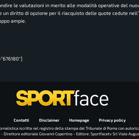
dire le valutazioni in merito alle modalità operative del nuo
n diritto di opzione per il riacquisto delle quote cedute nell’
roppo ampie.
=”676180″]
Contatti
Disclaimer
Homepage
Privacy policy
rnalistica iscritta nel registro della stampa dal Tribunale di Roma con autoriz
 - Direttore editoriale Giovanni Copertino - Editore: Sportfacetv Srl Viale Augu