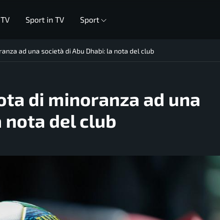
 TV
Sport in TV
Sport
anza ad una società di Abu Dhabi: la nota del club
ota di minoranza ad una
a nota del club