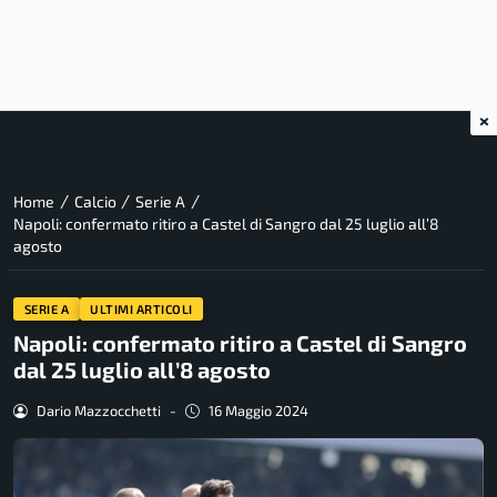
×
/
/
/
Home
Calcio
Serie A
Napoli: confermato ritiro a Castel di Sangro dal 25 luglio all’8
agosto
SERIE A
ULTIMI ARTICOLI
Napoli: confermato ritiro a Castel di Sangro
dal 25 luglio all’8 agosto
Dario Mazzocchetti
-
16 Maggio 2024