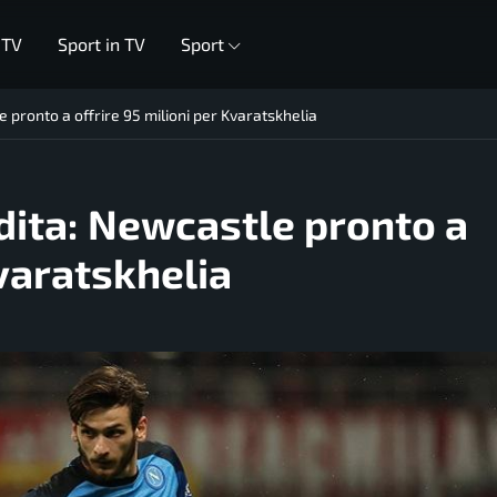
 TV
Sport in TV
Sport
e pronto a offrire 95 milioni per Kvaratskhelia
udita: Newcastle pronto a
Kvaratskhelia