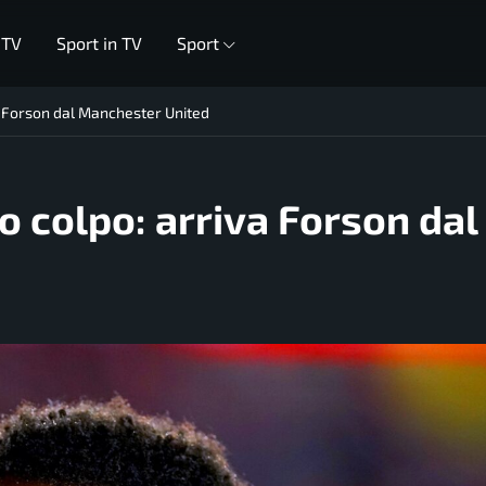
 TV
Sport in TV
Sport
va Forson dal Manchester United
mo colpo: arriva Forson dal