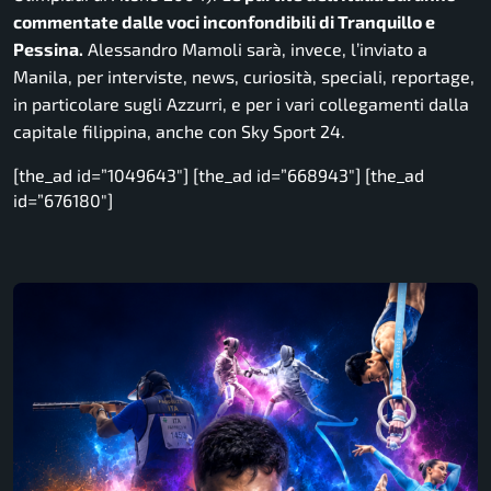
commentate dalle voci inconfondibili di Tranquillo e
Pessina.
Alessandro Mamoli sarà, invece, l’inviato a
Manila, per interviste, news, curiosità, speciali, reportage,
in particolare sugli Azzurri, e per i vari collegamenti dalla
capitale filippina, anche con Sky Sport 24.
[the_ad id=”1049643″] [the_ad id=”668943″] [the_ad
id=”676180″]