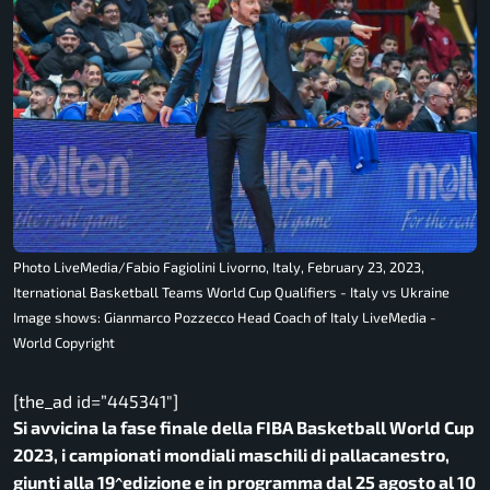
Photo LiveMedia/Fabio Fagiolini Livorno, Italy, February 23, 2023,
Iternational Basketball Teams World Cup Qualifiers - Italy vs Ukraine
Image shows: Gianmarco Pozzecco Head Coach of Italy LiveMedia -
World Copyright
[the_ad id=”445341″]
Si avvicina la fase finale della FIBA Basketball World Cup
2023, i campionati mondiali maschili di pallacanestro,
giunti alla 19^edizione e in programma dal 25 agosto al 10