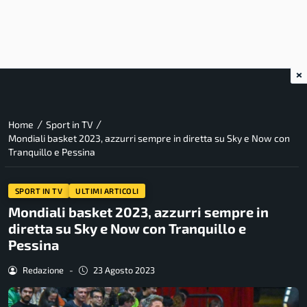
×
/
/
Home
Sport in TV
Mondiali basket 2023, azzurri sempre in diretta su Sky e Now con
Tranquillo e Pessina
SPORT IN TV
ULTIMI ARTICOLI
Mondiali basket 2023, azzurri sempre in
diretta su Sky e Now con Tranquillo e
Pessina
Redazione
-
23 Agosto 2023