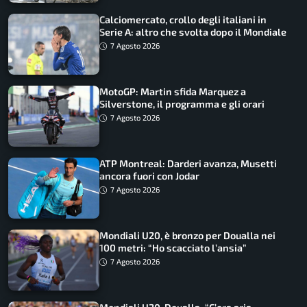
Calciomercato, crollo degli italiani in
Serie A: altro che svolta dopo il Mondiale
7 Agosto 2026
MotoGP: Martin sfida Marquez a
Silverstone, il programma e gli orari
7 Agosto 2026
ATP Montreal: Darderi avanza, Musetti
ancora fuori con Jodar
7 Agosto 2026
Mondiali U20, è bronzo per Doualla nei
100 metri: “Ho scacciato l’ansia”
7 Agosto 2026