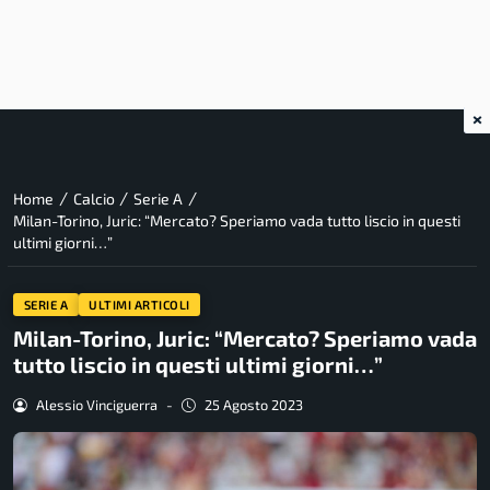
×
/
/
/
Home
Calcio
Serie A
Milan-Torino, Juric: “Mercato? Speriamo vada tutto liscio in questi
ultimi giorni…”
SERIE A
ULTIMI ARTICOLI
Milan-Torino, Juric: “Mercato? Speriamo vada
tutto liscio in questi ultimi giorni…”
Alessio Vinciguerra
-
25 Agosto 2023