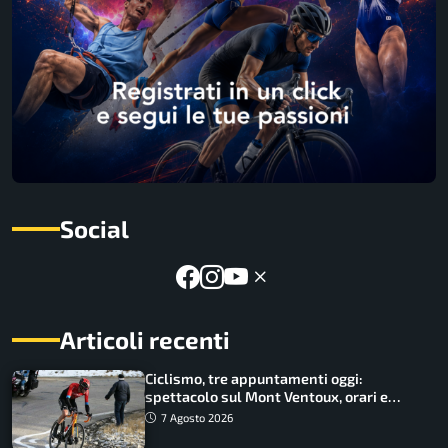
Social
Articoli recenti
Ciclismo, tre appuntamenti oggi:
spettacolo sul Mont Ventoux, orari e
come vederli
7 Agosto 2026