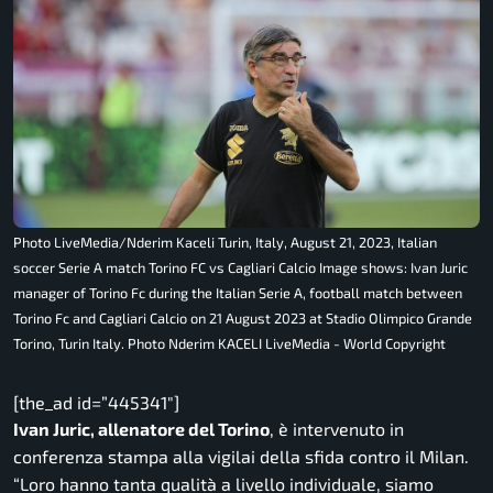
Photo LiveMedia/Nderim Kaceli Turin, Italy, August 21, 2023, Italian
soccer Serie A match Torino FC vs Cagliari Calcio Image shows: Ivan Juric
manager of Torino Fc during the Italian Serie A, football match between
Torino Fc and Cagliari Calcio on 21 August 2023 at Stadio Olimpico Grande
Torino, Turin Italy. Photo Nderim KACELI LiveMedia - World Copyright
[the_ad id=”445341″]
Ivan Juric, allenatore del Torino
, è intervenuto in
conferenza stampa alla vigilai della sfida contro il Milan.
“Loro hanno tanta qualità a livello individuale, siamo