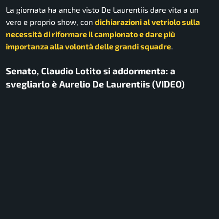
La giornata ha anche visto De Laurentiis dare vita a un
vero e proprio show, con
dichiarazioni al vetriolo sulla
necessità di riformare il campionato e dare più
importanza alla volontà delle grandi squadre
.
Senato, Claudio Lotito si addormenta: a
svegliarlo è Aurelio De Laurentiis (VIDEO)