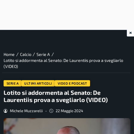
×
/
/
/
Home
Calcio
Serie A
Lotito si addormenta al Senato: De Laurentiis prova a svegliarlo
(VIDEO)
SERIE A
ULTIMI ARTICOLI
VIDEO E PODCAST
Lotito si addormenta al Senato: De
Laurentiis prova a svegliarlo (VIDEO)
Michele Muzzarelli
-
22 Maggio 2024