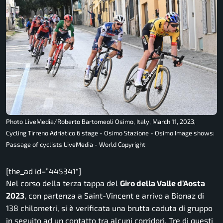
Photo LiveMedia/Roberto Bartomeoli Osimo, Italy, March 11, 2023,
Cycling Tirreno Adriatico 6 stage - Osimo Stazione - Osimo Image shows:
Passage of cyclists LiveMedia - World Copyright
[the_ad id=”445341″]
Nel corso della terza tappa del
Giro della Valle d’Aosta
2023
, con partenza a Saint-Vincent e arrivo a Bionaz di
138 chilometri, si è verificata una brutta caduta di gruppo
in seguito ad un contatto tra alcuni corridori. Tre di questi