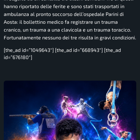
hanno riportato delle ferite e sono stati trasportati in
ambulanza al pronto soccorso dell’ospedale Parini di
Aosta: il bollettino medico fa registrare un trauma
cranico, un trauma a una clavicola e un trauma toracico.
Fortunatamente nessuno dei tre risulta in gravi condizioni.
[the_ad id=”1049643″] [the_ad id=”668943″] [the_ad
id=”676180″]