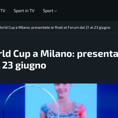
 TV
Sport in TV
Sport
World Cup a Milano: presentate le finali al Forum dal 21 al 23 giugno
rld Cup a Milano: presenta
l 23 giugno