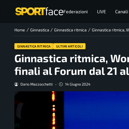
Federazioni
LIVE
Canali
/
/
/
Home
Ginnastica
Ginnastica ritmica
Ginnastica ritmica, 
GINNASTICA RITMICA
ULTIMI ARTICOLI
Ginnastica ritmica, Wo
finali al Forum dal 21 a
Dario Mazzocchetti
-
14 Giugno 2024