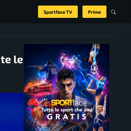
Sportface TV
Prime
te le