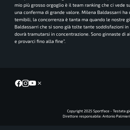
mio più grosso orgoglio è il team ranking che ci vede 
una conferma di grande valore. Milena Baldassarri ha 
temibili, la concorrenza è tanta ma quando le nostre g
Baldassarri che si sono già tolte tante soddisfazioni in
dovrà tramutarsi in concentrazione. Sono ginnaste di al
e provarci fino alla fine”.
Copyright 2025 Sportface - Testata gio
Direttore responsabile: Antonio Palmieri