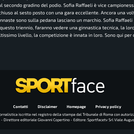
sul secondo gradino del podio. Sofia Raffaeli è vice campiones
chiuso al sesto posto con una gara eccellente. Ancora una vo
innaste sono sulla pedana lasciano un marchio. Sofia Raffaeli
 questo triennio, faranno vedere una ginnastica tecnica, la lor
tissimo livello, la competizione è innata in loro. Sono qui pe
Contatti
Disclaimer
Homepage
Privacy policy
rnalistica iscritta nel registro della stampa dal Tribunale di Roma con autoriz
 - Direttore editoriale Giovanni Copertino - Editore: Sportfacetv Srl Viale Augu