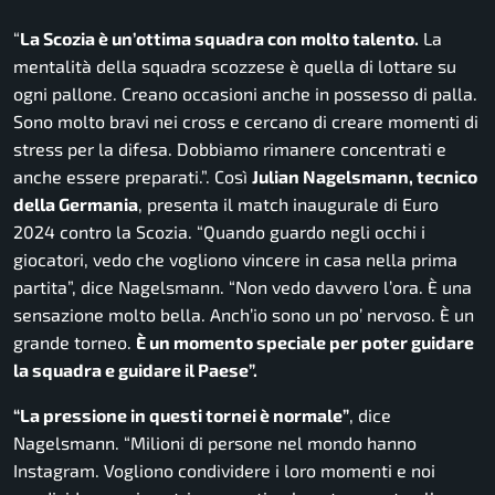
“
La Scozia è un’ottima squadra con molto talento.
La
mentalità della squadra scozzese è quella di lottare su
ogni pallone. Creano occasioni anche in possesso di palla.
Sono molto bravi nei cross e cercano di creare momenti di
stress per la difesa. Dobbiamo rimanere concentrati e
anche essere preparati.”.
Così
Julian Nagelsmann, tecnico
della Germania
, presenta il match inaugurale di Euro
2024 contro la Scozia.
“Quando guardo negli occhi i
giocatori, vedo che vogliono vincere in casa nella prima
partita”, dice Nagelsmann. “Non vedo davvero l’ora. È una
sensazione molto bella. Anch’io sono un po’ nervoso. È un
grande torneo.
È un momento speciale per poter guidare
la squadra e guidare il Paese”.
“La pressione in questi tornei è normale”
, dice
Nagelsmann.
“Milioni di persone nel mondo hanno
Instagram. Vogliono condividere i loro momenti e noi