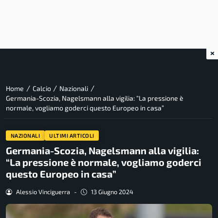
×
/
/
/
Home
Calcio
Nazionali
Germania-Scozia, Nagelsmann alla vigilia: “La pressione è
normale, vogliamo goderci questo Europeo in casa”
NAZIONALI
ULTIMI ARTICOLI
Germania-Scozia, Nagelsmann alla vigilia:
“La pressione è normale, vogliamo goderci
questo Europeo in casa”
Alessio Vinciguerra
-
13 Giugno 2024