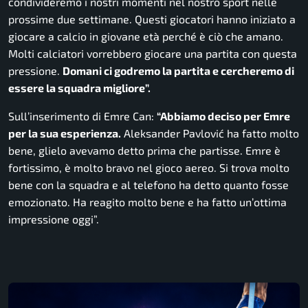
condivideremo i nostri momenti nel nostro sport nelle
prossime due settimane. Questi giocatori hanno iniziato a
giocare a calcio in giovane età perché è ciò che amano.
Molti calciatori vorrebbero giocare una partita con questa
pressione.
Domani ci godremo la partita e cercheremo di
essere la squadra migliore”.
Sull’inserimento di Emre Can:
“Abbiamo deciso per Emre
per la sua esperienza.
Aleksander Pavlović ha fatto molto
bene, glielo avevamo detto prima che partisse. Emre è
fortissimo, è molto bravo nel gioco aereo. Si trova molto
bene con la squadra e al telefono ha detto quanto fosse
emozionato. Ha reagito molto bene e ha fatto un’ottima
impressione oggi”.