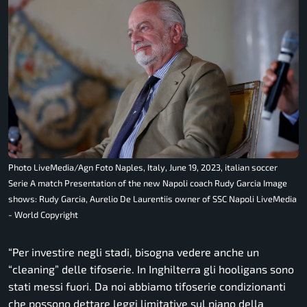
Photo LiveMedia/Agn Foto Naples, Italy, June 19, 2023, italian soccer
Serie A match Presentation of the new Napoli coach Rudy Garcia Image
shows: Rudy Garcia, Aurelio De Laurentiis owner of SSC Napoli LiveMedia
- World Copyright
“Per investire negli stadi, bisogna vedere anche un
“cleaning” delle tifoserie. In Inghilterra gli hooligans sono
stati messi fuori. Da noi abbiamo tifoserie condizionanti
che possono dettare leggi limitative sul piano della