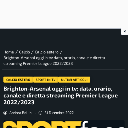
×
/
/
/
Home
Calcio
Calcio estero
Brighton-Arsenal oggi in tv: data, orario, canale e diretta
streaming Premier League 2022/2023
CALCIO ESTERO
SPORT IN TV
ULTIMI ARTICOLI
Brighton-Arsenal oggi in tv: data, orario,
canale e diretta streaming Premier League
2022/2023
Andrea Bellini
-
31 Dicembre 2022