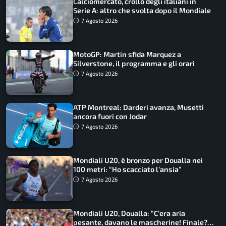
Calciomercato, crollo degli italiani in
Serie A: altro che svolta dopo il Mondiale
7 Agosto 2026
MotoGP: Martin sfida Marquez a
Silverstone, il programma e gli orari
7 Agosto 2026
ATP Montreal: Darderi avanza, Musetti
ancora fuori con Jodar
7 Agosto 2026
Mondiali U20, è bronzo per Doualla nei
100 metri: “Ho scacciato l’ansia”
7 Agosto 2026
Mondiali U20, Doualla: “C’era aria
pesante, davano le mascherine! Finale?