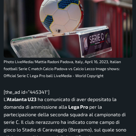
Photo LiveMedia/Mattia Radoni Padova, Italy, April 16, 2023, Italian
football Serie C match Calcio Padova vs Calcio Lecco Image shows:
Official Serie C Lega Pro ball LiveMedia - World Copyright
[the_ad id=”445341″]
L’
Atalanta U23
ha comunicato di aver depositato la
domanda di ammissione alla
Lega Pro
per la
partecipazione della seconda squadra al campionato di
serie C. Il club nerazzurro ha indicato come campo di
gioco lo Stadio di Caravaggio (Bergamo), sul quale sono