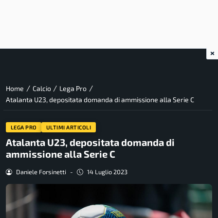
×
/
/
/
Home
Calcio
Lega Pro
Atalanta U23, depositata domanda di ammissione alla Serie C
LEGA PRO
ULTIMI ARTICOLI
Atalanta U23, depositata domanda di
ammissione alla Serie C
Daniele Forsinetti
-
14 Luglio 2023