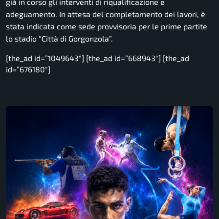
già in corso gli interventi di riqualificazione e
adeguamento. In attesa del completamento dei lavori, è
stata indicata come sede provvisoria per le prime partite
lo stadio “Città di Gorgonzola”.
[the_ad id=”1049643″] [the_ad id=”668943″] [the_ad
id=”676180″]