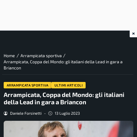
×
/
/
Home
Arrampicata sportiva
Arrampicata, Coppa del Mondo: gli italiani della Lead in gara a
Briancon
ARRAMPICATA SPORTIVA
ULTIMI ARTICOLI
Arrampicata, Coppa del Mondo: gli italiani
della Lead in gara a Briancon
Daniele Forsinetti
-
13 Luglio 2023