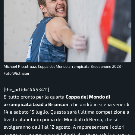
Michael Piccolruaz, Coppa del Mondo arrampicata Bressanone 2023 -
Foto Wisthaler
[the_ad id=”445341″]
E’ tutto pronto per la quarta
Coppa del Mondo di
arrampicata Lead a Briancon
, che andrà in scena venerdì
14 e sabato 15 luglio. Questa sarà l’ultima competizione a
livello planetario prima dei Mondiali di Berna, che si
svolgeranno dall’1 al 12 agosto. A rappresentare i colori
azzurri ci saranno giovani talenti alla ricerca del successo