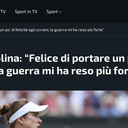
 TV
Sport in TV
Sport
 po’ di felicità agli ucraini, la guerra mi ha reso più forte”
na: “Felice di portare un 
 la guerra mi ha reso più fo