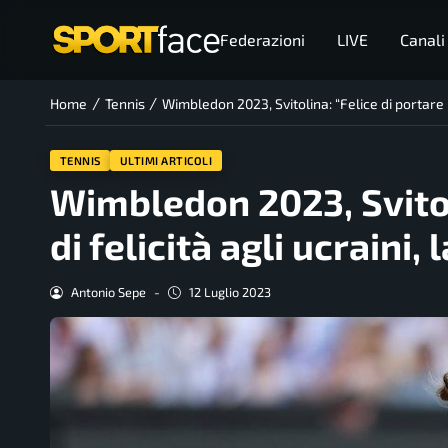
Federazioni
LIVE
Canali
/
/
Home
Tennis
Wimbledon 2023, Svitolina: “Felice di portare un
TENNIS
ULTIMI ARTICOLI
Wimbledon 2023, Svitoli
di felicità agli ucraini,
Antonio Sepe
-
12 Luglio 2023