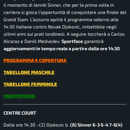
il momento di Jannik Sinner, che per la prima volta in
carriera si gioca l’opportunità di conquistare una finale del
Grand Slam. L’azzurro aprirà il programma odierno alle
14:30 italiane contro Novak Djokovic, imbattibile negli
ultimi anni sui prati londinesi. A seguire toccherà a Carlos
Alcaraz e Daniil Medvedev.
Sportface
garantirà
aggiornamenti in tempo reale a partire dalle ore 14:30
.
PROGRAMMA E COPERTURA
TABELLONE MASCHILE
TABELLONE FEMMINILE
MONTEPREMI
CENTRE COURT
Dalle ore 14.30 –(2) Djokovic b.
(8) Sinner 6-3 6-4 7-6(4)