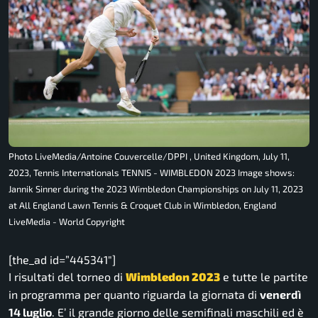
Photo LiveMedia/Antoine Couvercelle/DPPI , United Kingdom, July 11,
2023, Tennis Internationals TENNIS - WIMBLEDON 2023 Image shows:
Jannik Sinner during the 2023 Wimbledon Championships on July 11, 2023
at All England Lawn Tennis & Croquet Club in Wimbledon, England
LiveMedia - World Copyright
[the_ad id=”445341″]
I risultati del torneo di
Wimbledon 2023
e tutte le partite
in programma per quanto riguarda la giornata di
venerdì
14 luglio
. E’ il grande giorno delle semifinali maschili ed è