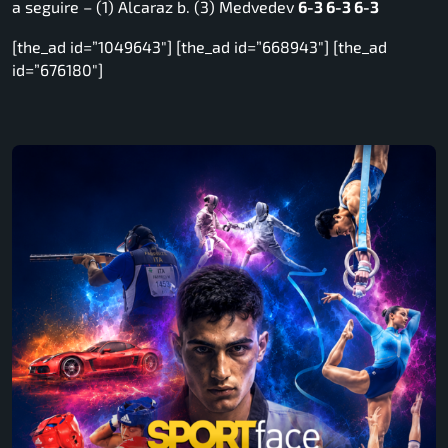
a seguire – (1) Alcaraz b. (3) Medvedev
6-3 6-3 6-3
[the_ad id=”1049643″] [the_ad id=”668943″] [the_ad
id=”676180″]