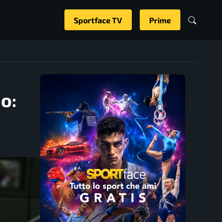
Sportface TV
Prime
o: