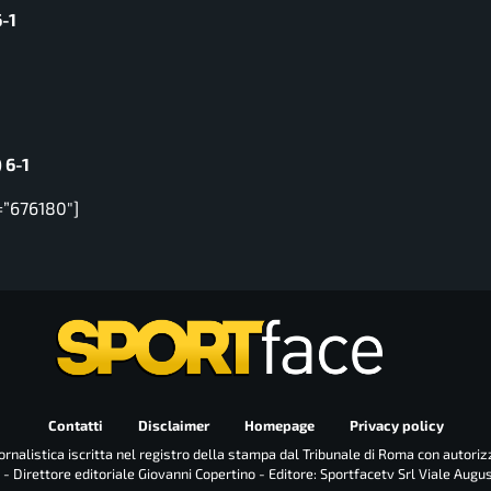
6-1
 6-1
=”676180″]
Contatti
Disclaimer
Homepage
Privacy policy
rnalistica iscritta nel registro della stampa dal Tribunale di Roma con autoriz
 - Direttore editoriale Giovanni Copertino - Editore: Sportfacetv Srl Viale Augu