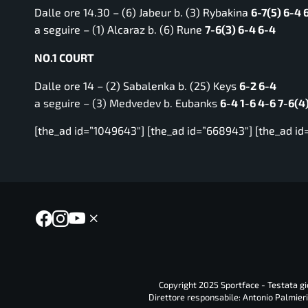
Dalle ore 14.30 – (6) Jabeur b. (3) Rybakina
6-7(5) 6-4 
a seguire – (1) Alcaraz b. (6) Rune
7-6(3) 6-4 6-4
NO.1 COURT
Dalle ore 14 – (2) Sabalenka b. (25) Keys
6-2 6-4
a seguire – (3) Medvedev b. Eubanks
6-4 1-6 4-6 7-6(4)
[the_ad id=”1049643″] [the_ad id=”668943″] [the_ad id
Copyright 2025 Sportface - Testata gio
Direttore responsabile: Antonio Palmieri