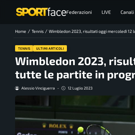
Federazioni
LIVE
Canali
/
/
Home
Tennis
Wimbledon 2023, risultati oggi mercoledì 12 l
TENNIS
ULTIMI ARTICOLI
Wimbledon 2023, risulta
tutte le partite in pr
Alessio Vinciguerra
-
12 Luglio 2023