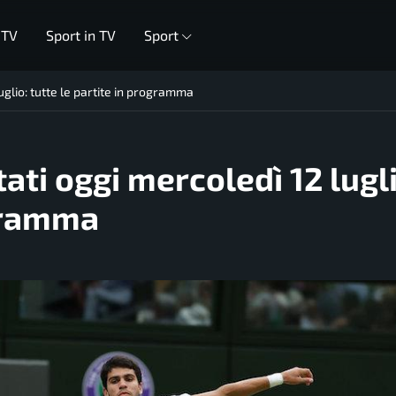
 TV
Sport in TV
Sport
uglio: tutte le partite in programma
ti oggi mercoledì 12 lugli
ogramma