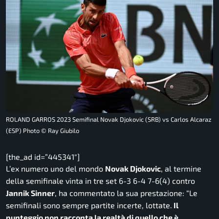
ROLAND GARROS 2023 Semifinal Novak Djokovic (SRB) vs Carlos Alcaraz
(ESP) Photo © Ray Giubilo
[the_ad id=”445341″]
L’ex numero uno del mondo
Novak Djokovic
, al termine
della semifinale vinta in tre set 6-3 6-4 7-6(4) contro
Jannik Sinner
, ha commentato la sua prestazione:
“Le
semifinali sono sempre partite incerte, lottate.
Il
punteggio non racconta la realtà di quello che è