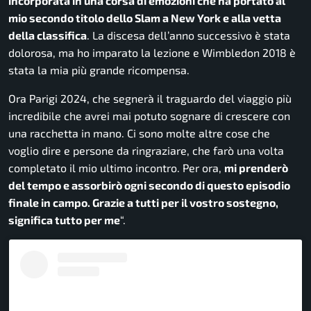
incorporata in una corsa di emozioni che ha portato al
mio secondo titolo dello Slam a New York e alla vetta
della classifica
. La discesa dell’anno successivo è stata
dolorosa, ma ho imparato la lezione e Wimbledon 2018 è
stata la mia più grande ricompensa.
Ora Parigi 2024, che segnerà il traguardo del viaggio più
incredibile che avrei mai potuto sognare di crescere con
una racchetta in mano. Ci sono molte altre cose che
voglio dire e persone da ringraziare, che farò una volta
completato il mio ultimo incontro. Per ora,
mi prenderò
del tempo e assorbirò ogni secondo di questo episodio
finale in campo. Grazie a tutti per il vostro sostegno,
significa tutto per me
“.