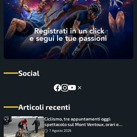
Social
Articoli recenti
Ciclismo, tre appuntamenti oggi:
spettacolo sul Mont Ventoux, orari e
come vederli
7 Agosto 2026