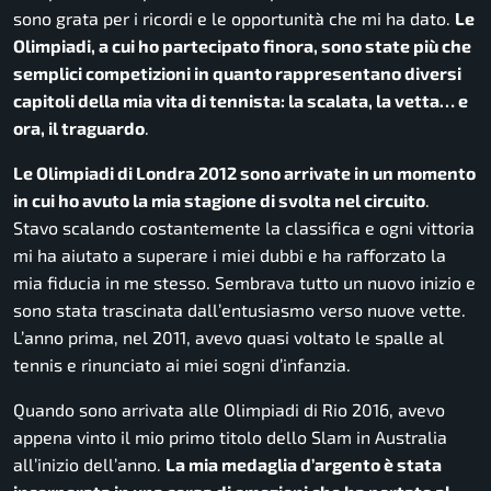
sono grata per i ricordi e le opportunità che mi ha dato.
Le
Olimpiadi, a cui ho partecipato finora, sono state più che
semplici competizioni in quanto rappresentano diversi
capitoli della mia vita di tennista: la scalata, la vetta… e
ora, il traguardo
.
Le Olimpiadi di Londra 2012 sono arrivate in un momento
in cui ho avuto la mia stagione di svolta nel circuito
.
Stavo scalando costantemente la classifica e ogni vittoria
mi ha aiutato a superare i miei dubbi e ha rafforzato la
mia fiducia in me stesso. Sembrava tutto un nuovo inizio e
sono stata trascinata dall’entusiasmo verso nuove vette.
L’anno prima, nel 2011, avevo quasi voltato le spalle al
tennis e rinunciato ai miei sogni d’infanzia.
Quando sono arrivata alle Olimpiadi di Rio 2016, avevo
appena vinto il mio primo titolo dello Slam in Australia
all’inizio dell’anno.
La mia medaglia d’argento è stata