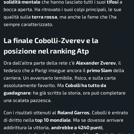
solidità mentale
che hanno lasciato tutti i suoi
tifosi
a
bocca aperta. Ha ritrovato i suoi colpi principali, le sue
qualità sulla
terra rossa
, ma anche la fame che l’ha
sempre caratterizzato.
La finale Cobolli-Zverev e la
posizione nel ranking Atp
Ora dall’altra parte della rete c’è
Alexander Zverev
, il
tedesco che a Parigi insegue ancora il
primo Slam
della
carriera. Un avversario temibile, fisico, e sulla carta
assolutamente favorito. Ma
Cobolli ha tutto da
guadagnare
: ha già scritto la storia, ora può completare
una scalata pazzesca.
Con i risultati ottenuti al
Roland Garros
, Cobolli è entrato
di diritto nella
top 10 mondiale
. Ma se dovesse arrivare
addirittura la vittoria,
andrebbe a 4240 punti
,