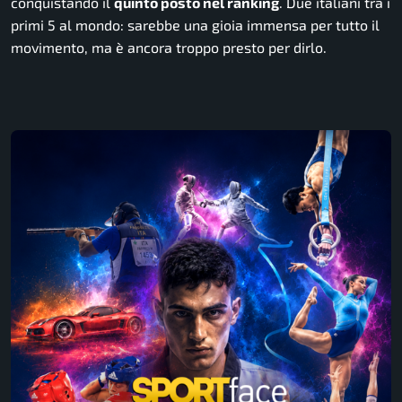
conquistando il
quinto posto nel ranking
. Due italiani tra i
primi 5 al mondo: sarebbe una gioia immensa per tutto il
movimento, ma è ancora troppo presto per dirlo.