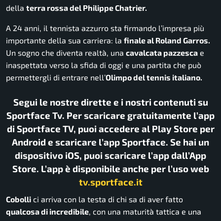
della
terra rossa del Philippe Chatrier.
A 24 anni, il tennista azzurro sta firmando l’impresa più
importante della sua carriera: la
finale al Roland Garros.
Un sogno che diventa realtà, una
cavalcata pazzesca
e
inaspettata verso la sfida di oggi e una partita che può
permettergli di entrare nell’
Olimpo del tennis italiano.
Segui le nostre dirette e i nostri contenuti su
Sportface Tv. Per scaricare gratuitamente l’app
di Sportface TV, puoi accedere al Play Store per
Android e scaricare l’app Sportface. Se hai un
dispositivo iOS, puoi scaricare l’app dall’App
Store. L’app è disponibile anche per l’uso web
tv.sportface.it
Cobolli
ci arriva con la testa di chi sa di aver fatto
qualcosa di incredibile
, con una maturità tattica e una