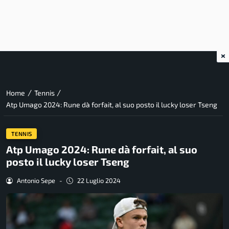
×
/
/
Home
Tennis
Atp Umago 2024: Rune dà forfait, al suo posto il lucky loser Tseng
TENNIS
Atp Umago 2024: Rune dà forfait, al suo
posto il lucky loser Tseng
Antonio Sepe
-
22 Luglio 2024