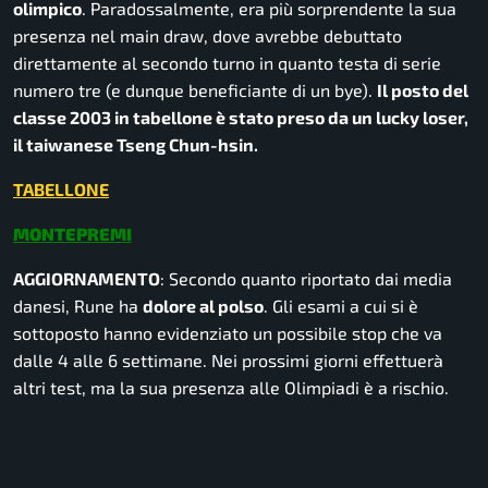
olimpico
. Paradossalmente, era più sorprendente la sua
presenza nel main draw, dove avrebbe debuttato
direttamente al secondo turno in quanto testa di serie
numero tre (e dunque beneficiante di un bye).
Il posto del
classe 2003 in tabellone è stato preso da un lucky loser,
il taiwanese Tseng Chun-hsin.
TABELLONE
MONTEPREMI
AGGIORNAMENTO
: Secondo quanto riportato dai media
danesi, Rune ha
dolore al polso
. Gli esami a cui si è
sottoposto hanno evidenziato un possibile stop che va
dalle 4 alle 6 settimane. Nei prossimi giorni effettuerà
altri test, ma la sua presenza alle Olimpiadi è a rischio.