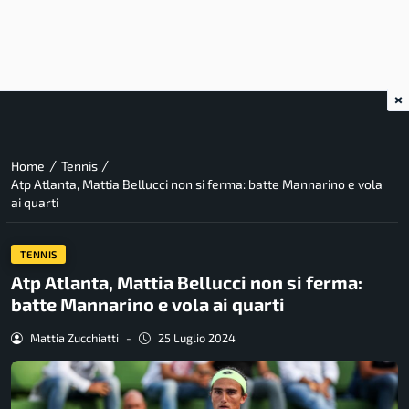
×
/
/
Home
Tennis
Atp Atlanta, Mattia Bellucci non si ferma: batte Mannarino e vola
ai quarti
TENNIS
Atp Atlanta, Mattia Bellucci non si ferma:
batte Mannarino e vola ai quarti
Mattia Zucchiatti
-
25 Luglio 2024