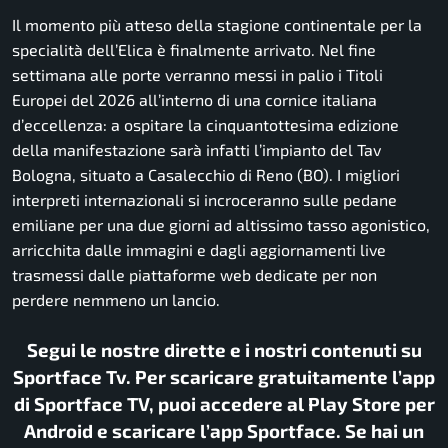
Il momento più atteso della stagione continentale per la
specialità dell’Elica è finalmente arrivato.
Nel fine
settimana alle porte verranno messi in palio i Titoli
Europei del 2026 all’interno di una cornice italiana
d’eccellenza:
a ospitare la cinquantottesima edizione
della manifestazione sarà infatti l’impianto del Tav
Bologna,
situato a Casalecchio di Reno (BO).
I migliori
interpreti internazionali si incroceranno sulle pedane
emiliane per una due giorni ad altissimo tasso agonistico,
arricchita dalle immagini e dagli aggiornamenti live
trasmessi dalle piattaforme web dedicate per non
perdere nemmeno un lancio.
Segui le nostre dirette e i nostri contenuti su
Sportface Tv. Per scaricare gratuitamente l’app
di Sportface TV, puoi accedere al Play Store per
Android e scaricare l’app Sportface. Se hai un