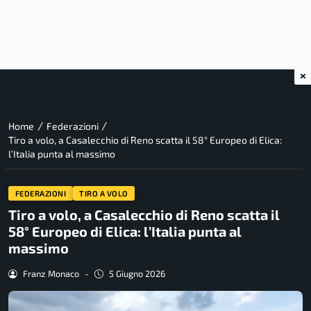
×
/
/
Home
Federazioni
Tiro a volo, a Casalecchio di Reno scatta il 58° Europeo di Elica:
l’Italia punta al massimo
FEDERAZIONI
TIRO A VOLO
Tiro a volo, a Casalecchio di Reno scatta il
58° Europeo di Elica: l’Italia punta al
massimo
Franz Monaco
-
5 Giugno 2026