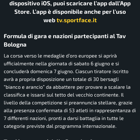
dispositivo iOS, puoi scaricare l’app dall’App
Store. L’app è disponibile anche per l’uso
web
tv.sportface.it
Formula di gara e nazioni partecipanti al Tav
Bologna
La corsa verso le medaglie d’oro europee si aprirà
ufficialmente nella giornata di sabato 6 giugno e si
concluderà domenica 7 giugno.
Ciascun tiratore iscritto
avrà a propria disposizione un totale di 30 bersagli
“bianco e arancio” da abbattere per provare a scalare la
classifica e issarsi sul tetto del vecchio continente.
Il
livello della competizione si preannuncia stellare,
grazie
alla presenza confermata di 53 atleti in rappresentanza di
7 differenti nazioni,
pronti a darsi battaglia in tutte le
categorie previste dal programma internazionale.