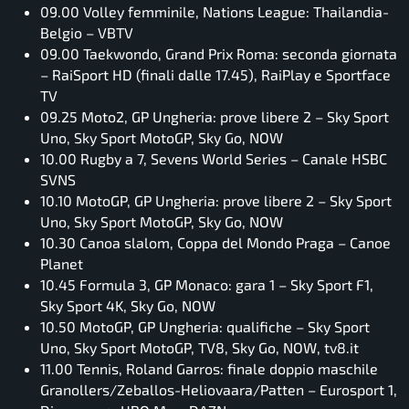
09.00 Volley femminile, Nations League: Thailandia-
Belgio – VBTV
09.00 Taekwondo, Grand Prix Roma: seconda giornata
– RaiSport HD (finali dalle 17.45), RaiPlay e Sportface
TV
09.25 Moto2, GP Ungheria: prove libere 2 – Sky Sport
Uno, Sky Sport MotoGP, Sky Go, NOW
10.00 Rugby a 7, Sevens World Series – Canale HSBC
SVNS
10.10 MotoGP, GP Ungheria: prove libere 2 – Sky Sport
Uno, Sky Sport MotoGP, Sky Go, NOW
10.30 Canoa slalom, Coppa del Mondo Praga – Canoe
Planet
10.45 Formula 3, GP Monaco: gara 1 – Sky Sport F1,
Sky Sport 4K, Sky Go, NOW
10.50 MotoGP, GP Ungheria: qualifiche – Sky Sport
Uno, Sky Sport MotoGP, TV8, Sky Go, NOW, tv8.it
11.00 Tennis, Roland Garros: finale doppio maschile
Granollers/Zeballos-Heliovaara/Patten – Eurosport 1,