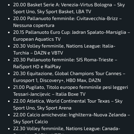
20.00 Basket Serie A: Venezia-Virtus Bologna – Sky
Sport Uno, Sky Sport Basket, LBA TV
20.00 Pallanuoto femminile: Civitavecchia-Brizz –
Nessuna copertura
20.15 Pallanuoto Euro Cup: Jadran Spalato-Marsiglia –
European Aquatics TV
20.30 Volley femminile, Nations League: Italia-
Turchia – DAZN e VBTV
20.30 Pallanuoto femminile: SIS Roma-Trieste –
RaiSport HD e RaiPlay
20.30 Equitazione, Global Champions Tour Cannes –
Eurosport 1, Discovery+, HBO Max, DAZN
21.00 Pugilato, Titolo europeo femminile pesi leggeri
Tessari-Jancijevic – Italia Boxe TV
22.00 Atletica, World Continental Tour Texas – Sky
Sport Uno, Sky Sport Arena
22.00 Calcio amichevole: Inghilterra-Nuova Zelanda –
Sky Sport Calcio
22.30 Volley femminile, Nations League: Canada-