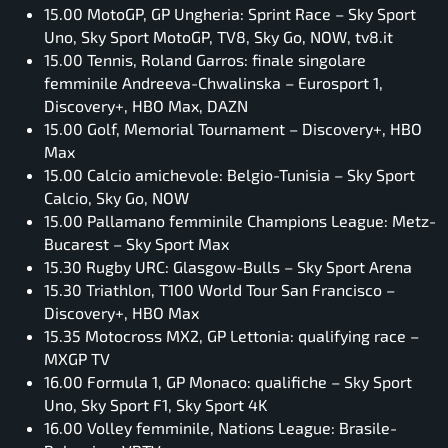
15.00 MotoGP, GP Ungheria: Sprint Race – Sky Sport
Uno, Sky Sport MotoGP, TV8, Sky Go, NOW, tv8.it
15.00 Tennis, Roland Garros: finale singolare
femminile Andreeva-Chwalinska – Eurosport 1,
Discovery+, HBO Max, DAZN
15.00 Golf, Memorial Tournament – Discovery+, HBO
Max
15.00 Calcio amichevole: Belgio-Tunisia – Sky Sport
Calcio, Sky Go, NOW
15.00 Pallamano femminile Champions League: Metz-
Bucarest – Sky Sport Max
15.30 Rugby URC: Glasgow-Bulls – Sky Sport Arena
15.30 Triathlon, T100 World Tour San Francisco –
Discovery+, HBO Max
15.35 Motocross MX2, GP Lettonia: qualifying race –
MXGP TV
16.00 Formula 1, GP Monaco: qualifiche – Sky Sport
Uno, Sky Sport F1, Sky Sport 4K
16.00 Volley femminile, Nations League: Brasile-