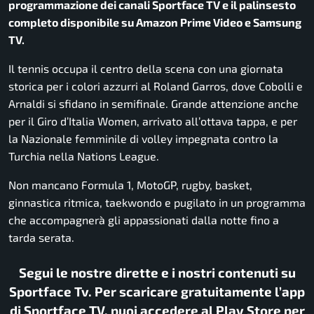
programmazione dei canali Sportface TV e il palinsesto
completo disponibile su Amazon Prime Video e Samsung
TV.
Il tennis occupa il centro della scena con una giornata
storica per i colori azzurri al Roland Garros, dove Cobolli e
Arnaldi si sfidano in semifinale. Grande attenzione anche
per il Giro d’Italia Women, arrivato all’ottava tappa, e per
la Nazionale femminile di volley impegnata contro la
Turchia nella Nations League.
Non mancano Formula 1, MotoGP, rugby, basket,
ginnastica ritmica, taekwondo e pugilato in un programma
che accompagnerà gli appassionati dalla notte fino a
tarda serata.
Segui le nostre dirette e i nostri contenuti su
Sportface Tv. Per scaricare gratuitamente l’app
di Sportface TV, puoi accedere al Play Store per