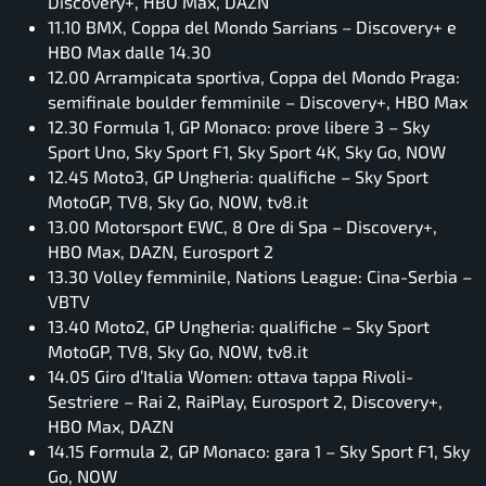
Discovery+, HBO Max, DAZN
11.10 BMX, Coppa del Mondo Sarrians – Discovery+ e
HBO Max dalle 14.30
12.00 Arrampicata sportiva, Coppa del Mondo Praga:
semifinale boulder femminile – Discovery+, HBO Max
12.30 Formula 1, GP Monaco: prove libere 3 – Sky
Sport Uno, Sky Sport F1, Sky Sport 4K, Sky Go, NOW
12.45 Moto3, GP Ungheria: qualifiche – Sky Sport
MotoGP, TV8, Sky Go, NOW, tv8.it
13.00 Motorsport EWC, 8 Ore di Spa – Discovery+,
HBO Max, DAZN, Eurosport 2
13.30 Volley femminile, Nations League: Cina-Serbia –
VBTV
13.40 Moto2, GP Ungheria: qualifiche – Sky Sport
MotoGP, TV8, Sky Go, NOW, tv8.it
14.05 Giro d’Italia Women: ottava tappa Rivoli-
Sestriere – Rai 2, RaiPlay, Eurosport 2, Discovery+,
HBO Max, DAZN
14.15 Formula 2, GP Monaco: gara 1 – Sky Sport F1, Sky
Go, NOW