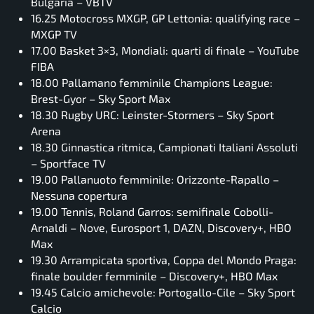
Bulgaria – VBTV
16.25 Motocross MXGP, GP Lettonia: qualifying race –
MXGP TV
17.00 Basket 3×3, Mondiali: quarti di finale – YouTube
FIBA
18.00 Pallamano femminile Champions League:
Brest-Gyor – Sky Sport Max
18.30 Rugby URC: Leinster-Stormers – Sky Sport
Arena
18.30 Ginnastica ritmica, Campionati Italiani Assoluti
– Sportface TV
19.00 Pallanuoto femminile: Orizzonte-Rapallo –
Nessuna copertura
19.00 Tennis, Roland Garros: semifinale Cobolli-
Arnaldi – Nove, Eurosport 1, DAZN, Discovery+, HBO
Max
19.30 Arrampicata sportiva, Coppa del Mondo Praga:
finale boulder femminile – Discovery+, HBO Max
19.45 Calcio amichevole: Portogallo-Cile – Sky Sport
Calcio