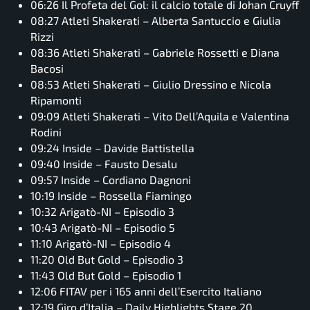
06:26 Il Profeta del Gol: il calcio totale di Johan Cruyff
08:27 Atleti Shakerati – Alberta Santuccio e Giulia
Rizzi
08:36 Atleti Shakerati – Gabriele Rossetti e Diana
Bacosi
08:53 Atleti Shakerati – Giulio Dressino e Nicola
Ripamonti
09:09 Atleti Shakerati – Vito Dell’Aquila e Valentina
Rodini
09:24 Inside – Davide Battistella
09:40 Inside – Fausto Desalu
09:57 Inside – Cordiano Dagnoni
10:19 Inside – Rossella Fiamingo
10:32 Arigatò-NI – Episodio 3
10:43 Arigatò-NI – Episodio 5
11:10 Arigatò-NI – Episodio 4
11:20 Old But Gold – Episodio 3
11:43 Old But Gold – Episodio 1
12:06 FITAV per i 165 anni dell’Esercito Italiano
12:19 Giro d’Italia – Daily Highlights Stage 20