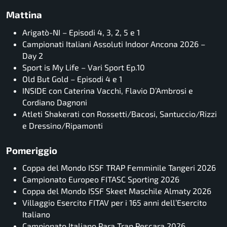
Mattina
Arigatò-NI – Episodi 4, 3, 2, 5 e 1
Campionati Italiani Assoluti Indoor Ancona 2026 –
Day 2
Sport is My Life – Vari Sport Ep.10
Old But Gold – Episodi 4 e 1
INSIDE con Caterina Vacchi, Flavio D’Ambrosi e
Cordiano Dagnoni
Atleti Shakerati con Rossetti/Bacosi, Santuccio/Rizzi
e Dressino/Ripamonti
Pomeriggio
Coppa del Mondo ISSF TRAP Femminile Tangeri 2026
Campionato Europeo FITASC Sporting 2026
Coppa del Mondo ISSF Skeet Maschile Almaty 2026
Villaggio Esercito FITAV per i 165 anni dell’Esercito
Italiano
Campionato Italiano Para Trap Pescara 2026