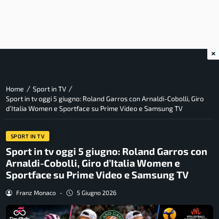
×
/
/
Home
Sport in TV
Sport in tv oggi 5 giugno: Roland Garros con Arnaldi-Cobolli, Giro
d’Italia Women e Sportface su Prime Video e Samsung TV
SPORT IN TV
Sport in tv oggi 5 giugno: Roland Garros con
Arnaldi-Cobolli, Giro d’Italia Women e
Sportface su Prime Video e Samsung TV
Franz Monaco
-
5 Giugno 2026