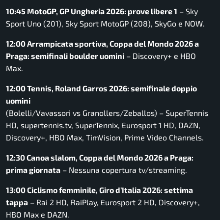
10:45 MotoGP, GP Ungheria 2026: prove libere 1
– Sky
Sport Uno (201), Sky Sport MotoGP (208), SkyGo e NOW.
12:00 Arrampicata sportiva, Coppa del Mondo 2026 a
Praga: semifinali boulder uomini
– Discovery+ e HBO
Max.
12:00 Tennis, Roland Garros 2026: semifinale doppio
uomini
(Bolelli/Vavassori vs Granollers/Zeballos) – SuperTennis
HD, supertennis.tv, SuperTennix, Eurosport 1 HD, DAZN,
Discovery+, HBO Max, TimVision, Prime Video Channels.
12:30 Canoa slalom, Coppa del Mondo 2026 a Praga:
prima giornata
– Nessuna copertura tv/streaming.
13:00 Ciclismo femminile, Giro d’Italia 2026: settima
tappa
– Rai 2 HD, RaiPlay, Eurosport 2 HD, Discovery+,
HBO Max e DAZN.