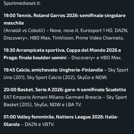
Sportmediaset.it.
19:00 Tennis, Roland Garros 2026: semifinale singolare
maschile
(Arnaldi vs Cobolli) – Nove, nove.it, Eurosport 1 HD, DAZN,
Discovery+, HBO Max, TimVision, Prime Video Channels.
19:30 Arrampicata sportiva, Coppa del Mondo 2026 a
Praga: finale boulder uomini
– Discovery+ e HBO Max.
19:45 Calcio, amichevole: Ungheria-Finlandia
– Sky Sport
Uno (201), Sky Sport Calcio (202), SkyGo e NOW.
20:00 Basket, Serie A 2026: gara-4 semifinale Scudetto
EA7 Emporio Armani Milano-Germani Brescia – Sky Sport
Basket (205), SkyGo, NOW e LBA TV.
01:00 Volley femminile, Nations League 2026: Italia-
Olanda
– DAZN e VBTV.