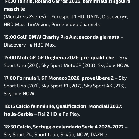
14:30 Tennis, Roland Garros 2026: semifinale singolare
maschile
(Mensik vs Zverev) – Eurosport 1 HD, DAZN, Discovery+,
HBO Max, TimVision, Prime Video Channels.
15:00 Golf, BMW Charity Pro Am: seconda giornata
–
Discovery+ e HBO Max.
15:00 MotoGP, GP Ungheria 2026: pre-qualifiche
– Sky
Sport Uno (201), Sky Sport MotoGP (208), SkyGo e NOW.
17:00 Formula 1, GP Monaco 2026: prove libere 2
– Sky
Sport Uno (201), Sky Sport F1 (207), Sky Sport 4K (213),
SkyGo e NOW.
18:15 Calcio femminile, Qualificazioni Mondiali 2027:
Italia-Serbia
– Rai 2 HD e RaiPlay.
18:30 Calcio, Sorteggio calendario Serie A 2026-2027
–
Sky Sport 24, Sportitalia, SkyGo, NOW, DAZN e