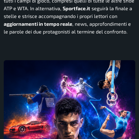
tutti i campi di gioco, compresi quelli di tutte le altre sfide
ATP e WTA. In alternativa,
Sportface.it
seguirà la finale a
stelle e strisce accompagnando i propri lettori con
aggiornamenti in tempo reale
, news, approfondimenti e
le parole dei due protagonisti al termine del confronto.